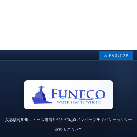
PAGETOP
船舶ニュース
港湾
船舶
船舶写真
メンバー
プライバシーポリシー
入港情報
運営者について