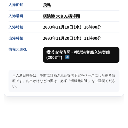
飛鳥
入港船舶
横浜港 大さん橋埠頭
入港場所
2003年11月19日(水) 16時00分
入港時刻
2003年11月20日(木) 11時00分
出港時刻
情報元URL
横浜市港湾局 - 横浜港客船入港実績
(2003年)
※入港日時等は、事前に計画された寄港予定をベースにした参考情
報です。お出かけなどの際は、必ず「情報元URL」をご確認くださ
い。