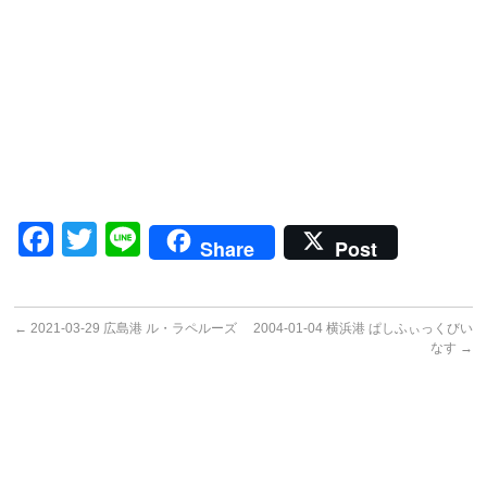
Facebook
Twitter
Line
Share
Post
←
2021-03-29 広島港 ル・ラペルーズ
2004-01-04 横浜港 ぱしふぃっくびい
なす
→