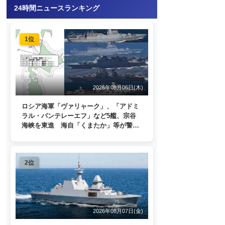
24時間ニュースランキング
1位
2026年08月06日(木)
ロシア海軍「ヴァリャーク」、「アドミ
ラル・パンテレーエフ」など5艦、宗谷
海峡を東進 海自「くまたか」等が警戒
監視
2位
2026年08月07日(金)