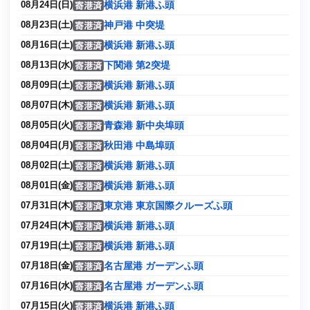
横浜港 新港ふ頭
08月24日(日)
神戸港 中突堤
08月23日(土)
横浜港 新港ふ頭
08月16日(土)
下関港 第2突堤
08月13日(水)
横浜港 新港ふ頭
08月09日(土)
横浜港 新港ふ頭
08月07日(木)
青森港 新中央埠頭
08月05日(火)
秋田港 中島埠頭
08月04日(月)
横浜港 新港ふ頭
08月02日(土)
横浜港 新港ふ頭
08月01日(金)
東京港 東京国際クルーズふ頭
07月31日(木)
横浜港 新港ふ頭
07月24日(木)
横浜港 新港ふ頭
07月19日(土)
名古屋港 ガーデンふ頭
07月18日(金)
名古屋港 ガーデンふ頭
07月16日(水)
横浜港 新港ふ頭
07月15日(火)