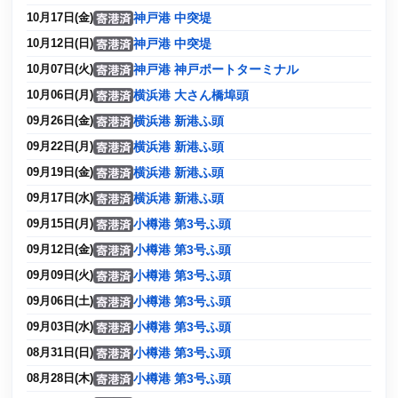
神戸港 中突堤
10月17日(金)
神戸港 中突堤
10月12日(日)
神戸港 神戸ポートターミナル
10月07日(火)
横浜港 大さん橋埠頭
10月06日(月)
横浜港 新港ふ頭
09月26日(金)
横浜港 新港ふ頭
09月22日(月)
横浜港 新港ふ頭
09月19日(金)
横浜港 新港ふ頭
09月17日(水)
小樽港 第3号ふ頭
09月15日(月)
小樽港 第3号ふ頭
09月12日(金)
小樽港 第3号ふ頭
09月09日(火)
小樽港 第3号ふ頭
09月06日(土)
小樽港 第3号ふ頭
09月03日(水)
小樽港 第3号ふ頭
08月31日(日)
小樽港 第3号ふ頭
08月28日(木)