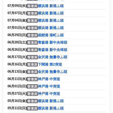
横浜港 新港ふ頭
07月09日(水)
横浜港 新港ふ頭
07月07日(月)
横浜港 新港ふ頭
07月04日(金)
横浜港 新港ふ頭
07月01日(火)
函館港 港町ふ頭
06月29日(日)
青森港 新中央埠頭
06月28日(土)
青森港 新中央埠頭
06月26日(木)
金沢港 無量寺ふ頭
06月17日(火)
下関港 第2突堤
06月16日(月)
金沢港 無量寺ふ頭
06月13日(金)
神戸港 中突堤
06月11日(水)
神戸港 中突堤
06月01日(日)
神戸港 中突堤
05月27日(火)
横浜港 新港ふ頭
05月16日(金)
横浜港 新港ふ頭
05月11日(日)