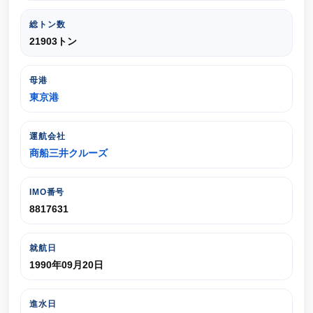
総トン数
21903トン
母港
東京港
運航会社
商船三井クルーズ
IMO番号
8817631
就航日
1990年09月20日
進水日