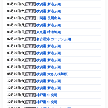
横浜港 新港ふ頭
03月19日(木)
横浜港 新港ふ頭
03月14日(土)
下関港 長州出島
03月12日(木)
横浜港 新港ふ頭
03月09日(月)
東京港 晴海埠頭
03月08日(日)
名古屋港 ガーデンふ頭
02月28日(土)
横浜港 新港ふ頭
01月11日(日)
横浜港 新港ふ頭
01月09日(金)
横浜港 新港ふ頭
01月06日(火)
横浜港 新港ふ頭
01月04日(日)
横浜港 大さん橋埠頭
05月10日(日)
横浜港 新港ふ頭
12月26日(金)
横浜港 新港ふ頭
12月23日(火)
神戸港 中突堤
12月22日(月)
神戸港 中突堤
12月19日(金)