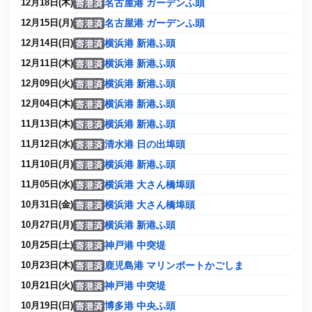
名古屋港 ガーデンふ頭
12月18日(木)
名古屋港 ガーデンふ頭
12月15日(月)
横浜港 新港ふ頭
12月14日(日)
横浜港 新港ふ頭
12月11日(木)
横浜港 新港ふ頭
12月09日(火)
横浜港 新港ふ頭
12月04日(木)
横浜港 新港ふ頭
11月13日(木)
清水港 日の出埠頭
11月12日(水)
横浜港 新港ふ頭
11月10日(月)
横浜港 大さん橋埠頭
11月05日(水)
横浜港 大さん橋埠頭
10月31日(金)
横浜港 新港ふ頭
10月27日(月)
神戸港 中突堤
10月25日(土)
鹿児島港 マリンポートかごしま
10月23日(木)
神戸港 中突堤
10月21日(火)
博多港 中央ふ頭
10月19日(日)