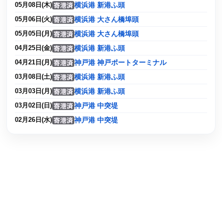
横浜港 新港ふ頭
05月08日(木)
横浜港 大さん橋埠頭
05月06日(火)
横浜港 大さん橋埠頭
05月05日(月)
横浜港 新港ふ頭
04月25日(金)
神戸港 神戸ポートターミナル
04月21日(月)
横浜港 新港ふ頭
03月08日(土)
横浜港 新港ふ頭
03月03日(月)
神戸港 中突堤
03月02日(日)
神戸港 中突堤
02月26日(水)