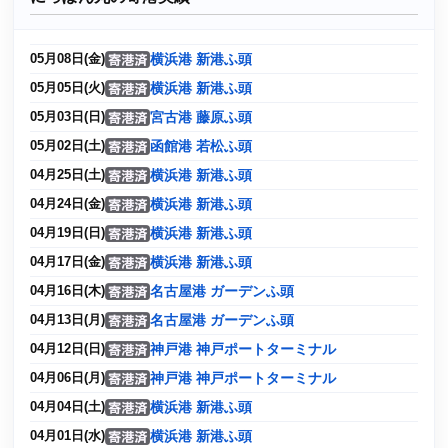
横浜港 新港ふ頭
05月08日(金)
横浜港 新港ふ頭
05月05日(火)
宮古港 藤原ふ頭
05月03日(日)
函館港 若松ふ頭
05月02日(土)
横浜港 新港ふ頭
04月25日(土)
横浜港 新港ふ頭
04月24日(金)
横浜港 新港ふ頭
04月19日(日)
横浜港 新港ふ頭
04月17日(金)
名古屋港 ガーデンふ頭
04月16日(木)
名古屋港 ガーデンふ頭
04月13日(月)
神戸港 神戸ポートターミナル
04月12日(日)
神戸港 神戸ポートターミナル
04月06日(月)
横浜港 新港ふ頭
04月04日(土)
横浜港 新港ふ頭
04月01日(水)