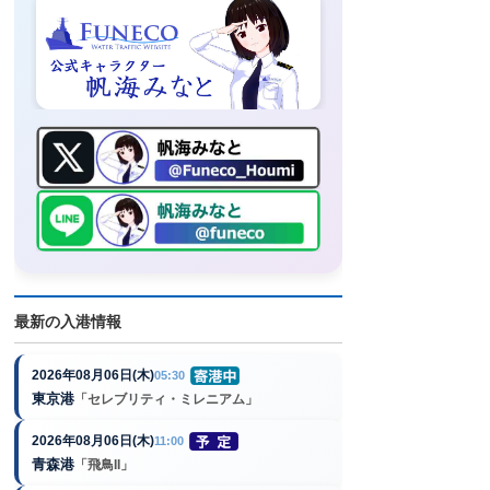
最新の入港情報
2026年08月06日(木)
05:30
東京港
「セレブリティ・ミレニアム」
2026年08月06日(木)
11:00
青森港
「飛鳥II」