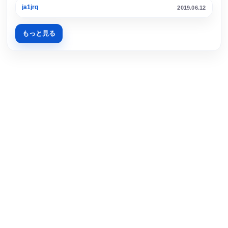
ja1jrq
2019.06.12
もっと見る