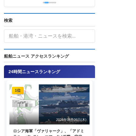
検索
船舶ニュース アクセスランキング
24時間ニュースランキング
1位
2026年08月06日(木)
ロシア海軍「ヴァリャーク」、「アドミ