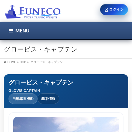
ログイン
MENU
こちら
ユーザー名 / メール
グロービス・キャプテン
HOME
»
船舶
»
グロービス・キャプテン
パスワード
グロービス・キャプテン
GLOVIS CAPTAIN
ログイン状態を保持
自動車運搬船
基本情報
新規登録
パスワードを忘れた方