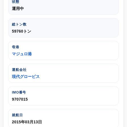
状態
運用中
総トン数
59760トン
母港
マジュロ港
運航会社
現代グロービス
IMO番号
9707015
就航日
2015年03月13日