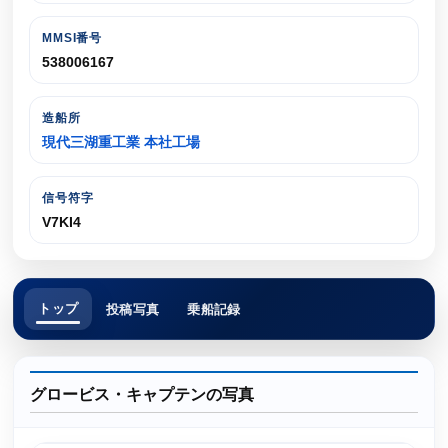
MMSI番号
538006167
造船所
現代三湖重工業 本社工場
信号符字
V7KI4
トップ
投稿写真
乗船記録
グロービス・キャプテンの写真
横浜港 大黒ふ頭