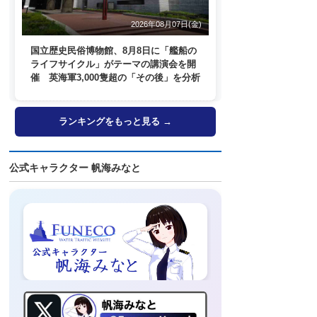
2026年08月07日(金)
国立歴史民俗博物館、8月8日に「艦船の
ライフサイクル」がテーマの講演会を開
催 英海軍3,000隻超の「その後」を分析
ランキングをもっと見る →
公式キャラクター 帆海みなと