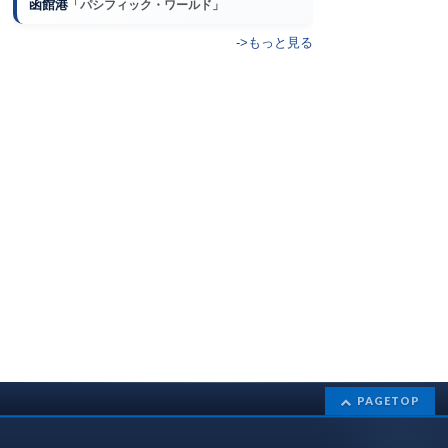
函館港
「パシフィック・ワールド」
->もっと見る
PAGETOP