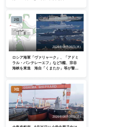
ターミナルで一般公開
2位
2026年08月06日(木)
ロシア海軍「ヴァリャーク」、「アドミ
ラル・パンテレーエフ」など5艦、宗谷
海峡を東進 海自「くまたか」等が警戒
監視
3位
2026年08月08日(土)