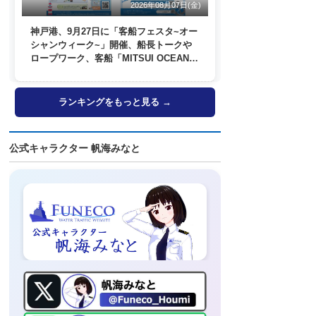
2026年08月07日(金)
神戸港、9月27日に「客船フェスタ~オー
シャンウィーク~」開催、船長トークや
ロープワーク、客船「MITSUI OCEAN
FUJI」歓送も
ランキングをもっと見る →
公式キャラクター 帆海みなと