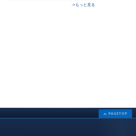
->もっと見る
PAGETOP