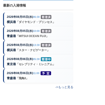
最新の入港情報
2026年08月05日(水)
06:30
横浜港
「ダイヤモンド・プリンセス」
2026年08月05日(水)
10:00
青森港
「MITSUI OCEAN FUJI」
2026年08月05日(水)
13:30
横浜港
「スター・ナビゲーター」
2026年08月06日(木)
05:30
東京港
「セレブリティ・ミレニアム」
2026年08月06日(木)
11:00
青森港
「飛鳥II」
->もっと見る