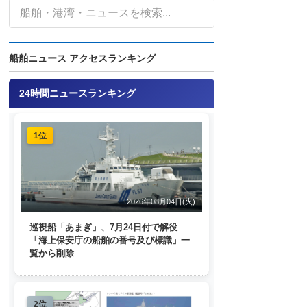
船舶ニュース アクセスランキング
24時間ニュースランキング
1位
2026年08月04日(火)
巡視船「あまぎ」、7月24日付で解役
「海上保安庁の船舶の番号及び標識」一
覧から削除
2位