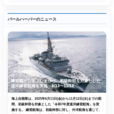
パールハーバーのニュース
06月04日(水)
練習艦かしま・しまかぜ、初級幹部を対象とした
遠洋練習航海を実施 6/13〜11/12
海上自衛隊は、2025年6月13日(金)から11月12日(水)までの期
間、初級幹部を対象とした「令和7年度遠洋練習航海」を実
施する。 練習航海は、初級幹部に対し、外洋航海を通じて、