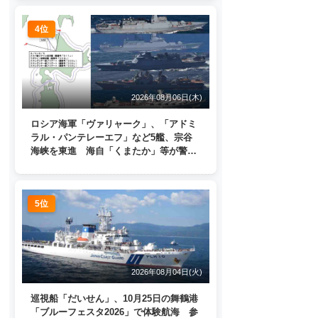
4位
2026年08月06日(木)
ロシア海軍「ヴァリャーク」、「アドミ
ラル・パンテレーエフ」など5艦、宗谷
海峡を東進 海自「くまたか」等が警戒
監視
5位
2026年08月04日(火)
巡視船「だいせん」、10月25日の舞鶴港
「ブルーフェスタ2026」で体験航海 参