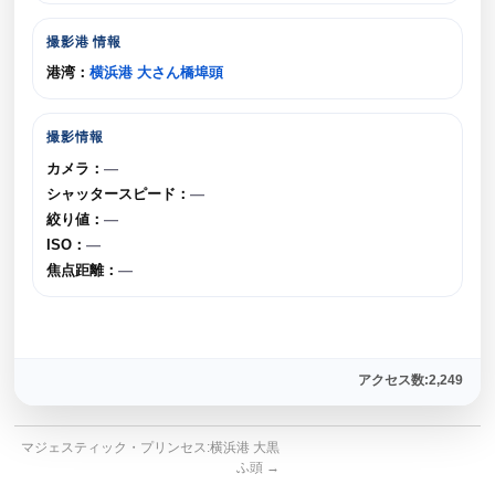
撮影港 情報
港湾：
横浜港 大さん橋埠頭
撮影情報
カメラ：
—
シャッタースピード：
—
絞り値：
—
ISO：
—
焦点距離：
—
アクセス数:2,249
マジェスティック・プリンセス:横浜港 大黒
ふ頭
→