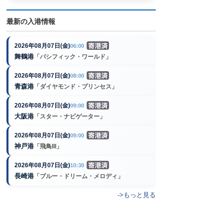
最新の入港情報
2026年08月07日(金)
06:00
舞鶴港
「パシフィック・ワールド」
2026年08月07日(金)
08:00
青森港
「ダイヤモンド・プリンセス」
2026年08月07日(金)
09:00
大阪港
「スター・ナビゲーター」
2026年08月07日(金)
09:00
神戸港
「飛鳥III」
2026年08月07日(金)
10:30
長崎港
「ブルー・ドリーム・メロディ」
->もっと見る