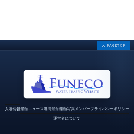
PAGETOP
船舶ニュース
港湾
船舶
船舶写真
メンバー
プライバシーポリシー
入港情報
運営者について