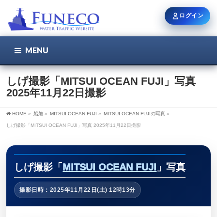
ログイン
MENU
こちら
ユーザー名 / メール
しげ撮影「MITSUI OCEAN FUJI」写真
2025年11月22日撮影
パスワード
HOME
»
船舶
»
MITSUI OCEAN FUJI
»
MITSUI OCEAN FUJIの写真
»
しげ撮影「MITSUI OCEAN FUJI」写真 2025年11月22日撮影
ログイン状態を保持
しげ撮影「
MITSUI OCEAN FUJI
」写真
撮影日時：2025年11月22日(土) 12時13分
新規登録
パスワードを忘れた方