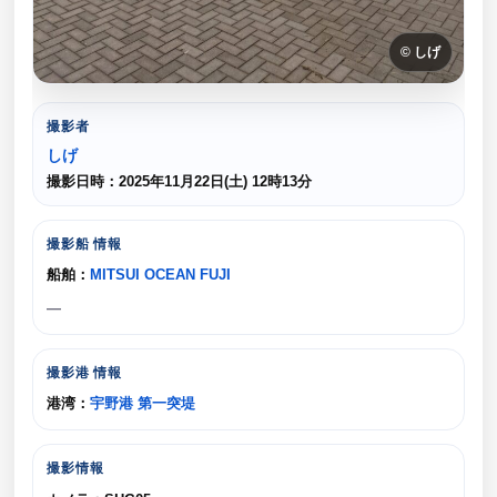
© しげ
撮影者
しげ
撮影日時：2025年11月22日(土) 12時13分
撮影船 情報
船舶：
MITSUI OCEAN FUJI
—
撮影港 情報
港湾：
宇野港 第一突堤
撮影情報