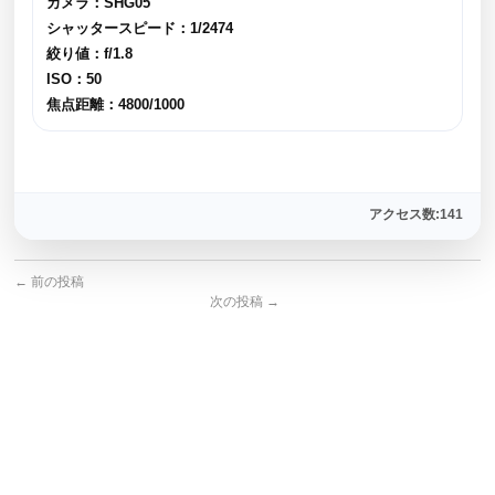
カメラ：SHG05
シャッタースピード：1/2474
絞り値：f/1.8
ISO：50
焦点距離：4800/1000
アクセス数:141
←
前の投稿
次の投稿
→