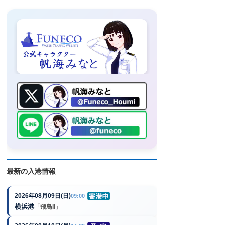
最新の入港情報
2026年08月09日(日)
09:00
横浜港
「飛鳥II」