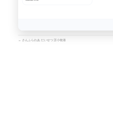
←
さんふらわあ だいせつ:苫小牧港