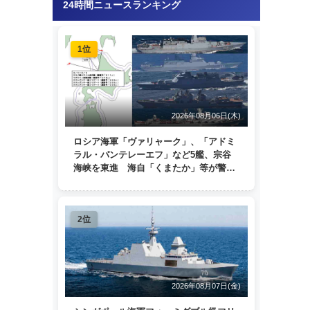
24時間ニュースランキング
1位
2026年08月06日(木)
ロシア海軍「ヴァリャーク」、「アドミ
ラル・パンテレーエフ」など5艦、宗谷
海峡を東進 海自「くまたか」等が警戒
監視
2位
2026年08月07日(金)