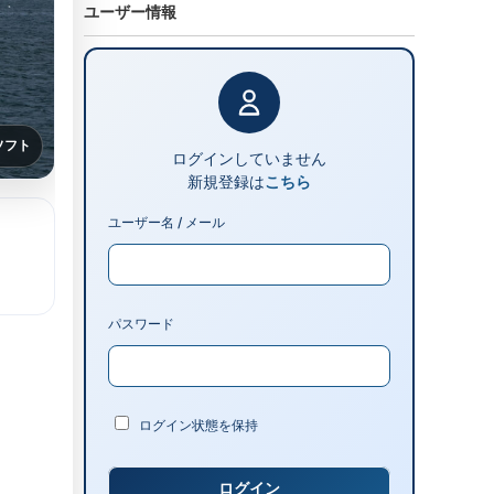
ユーザー情報
ソフト
ログインしていません
新規登録は
こちら
ユーザー名 / メール
パスワード
ログイン状態を保持