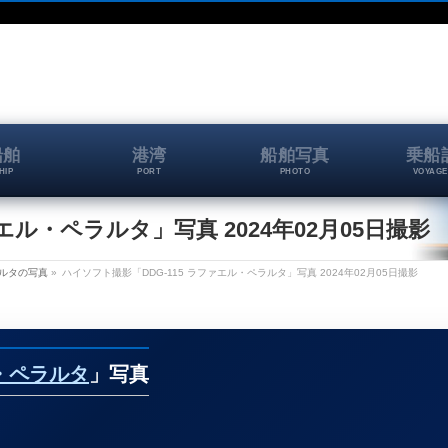
船舶
港湾
船舶写真
乗船
HIP
PORT
PHOTO
VOYAGE
エル・ペラルタ」写真 2024年02月05日撮影
ラルタの写真
»
ハイソフト撮影「DDG-115 ラファエル・ペラルタ」写真 2024年02月05日撮影
ル・ペラルタ
」写真