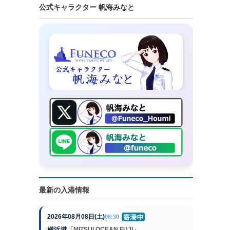
公式キャラクター 帆海みなと
最新の入港情報
2026年08月08日(土)
06:30
横浜港
「MITSUI OCEAN FUJI」