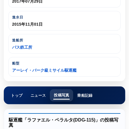
2017年07月29日
進水日
2015年11月01日
造船所
バス鉄工所
船型
アーレイ・バーク級ミサイル駆逐艦
投稿写真
トップ
ニュース
乗船記録
駆逐艦「ラファエル・ペラルタ(DDG-115)」の投稿写
真