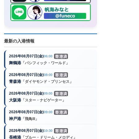
最新の入港情報
2026年08月07日(金)
06:00
舞鶴港
「パシフィック・ワールド」
2026年08月07日(金)
08:00
青森港
「ダイヤモンド・プリンセス」
2026年08月07日(金)
09:00
大阪港
「スター・ナビゲーター」
2026年08月07日(金)
09:00
神戸港
「飛鳥III」
2026年08月07日(金)
10:30
長崎港
「ブルー・ドリーム・メロディ」