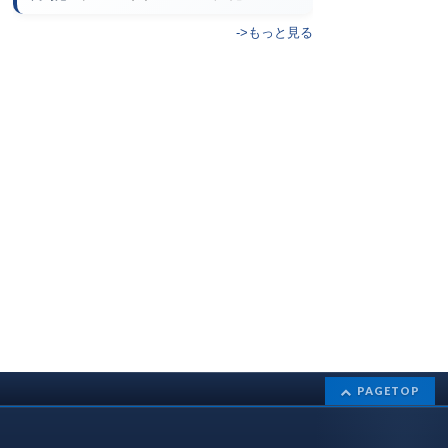
->もっと見る
PAGETOP