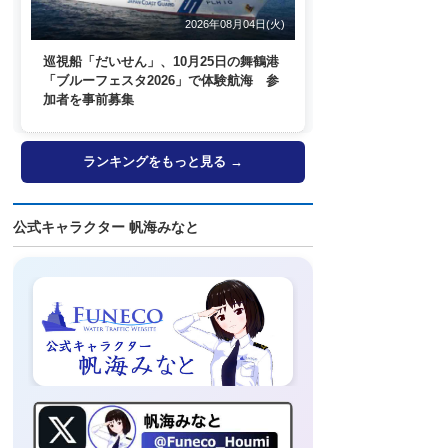
2026年08月04日(火)
巡視船「だいせん」、10月25日の舞鶴港
「ブルーフェスタ2026」で体験航海 参
加者を事前募集
ランキングをもっと見る →
公式キャラクター 帆海みなと