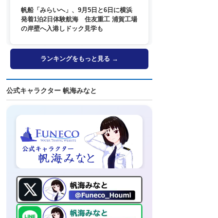
帆船「みらいへ」、9月5日と6日に横浜
発着1泊2日体験航海 住友重工 浦賀工場
の岸壁へ入港しドック見学も
ランキングをもっと見る →
公式キャラクター 帆海みなと