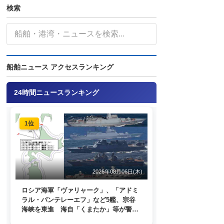
検索
船舶ニュース アクセスランキング
24時間ニュースランキング
1位
2026年08月06日(木)
ロシア海軍「ヴァリャーク」、「アドミ
ラル・パンテレーエフ」など5艦、宗谷
海峡を東進 海自「くまたか」等が警戒
監視