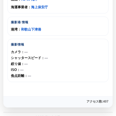
海運事業者：
海上保安庁
撮影港 情報
港湾：
和歌山下津港
撮影情報
カメラ：
—
シャッタースピード：
—
絞り値：
—
ISO：
—
焦点距離：
—
アクセス数:407