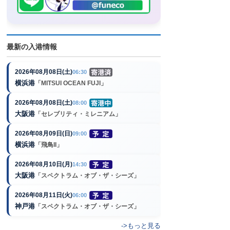
最新の入港情報
2026年08月08日(土)
06:30
横浜港
「MITSUI OCEAN FUJI」
2026年08月08日(土)
08:00
大阪港
「セレブリティ・ミレニアム」
2026年08月09日(日)
09:00
横浜港
「飛鳥II」
2026年08月10日(月)
14:30
大阪港
「スペクトラム・オブ・ザ・シーズ」
2026年08月11日(火)
06:00
神戸港
「スペクトラム・オブ・ザ・シーズ」
->もっと見る