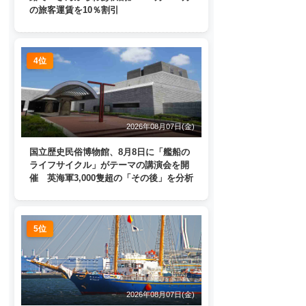
の旅客運賃を10％割引
4位
2026年08月07日(金)
国立歴史民俗博物館、8月8日に「艦船の
ライフサイクル」がテーマの講演会を開
催 英海軍3,000隻超の「その後」を分析
5位
2026年08月07日(金)