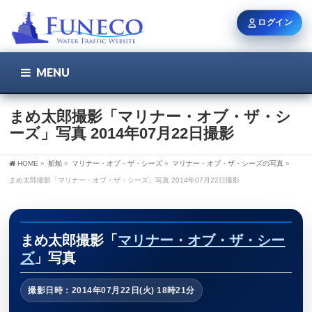
ログイン
MENU
こちら
ユーザー名 / メール
まめ太郎撮影「マリナー・オブ・ザ・シ
ーズ」写真 2014年07月22日撮影
パスワード
HOME
»
船舶
»
マリナー・オブ・ザ・シーズ
»
マリナー・オブ・ザ・シーズの写真
»
まめ太郎撮影「マリナー・オブ・ザ・シーズ」写真 2014年07月22日撮影
ログイン状態を保持
まめ太郎撮影「
マリナー・オブ・ザ・シー
ズ
」写真
新規登録
パスワードを忘れた方
撮影日時：2014年07月22日(火) 18時21分