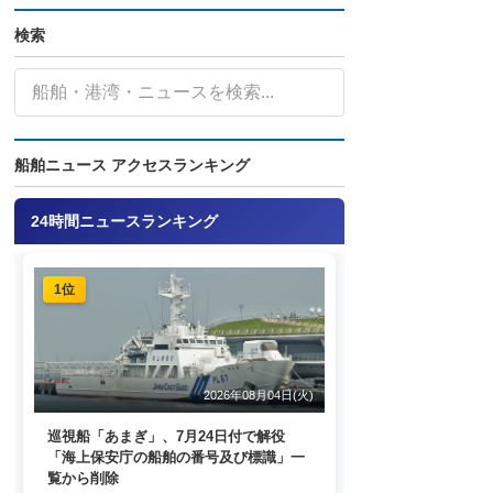
検索
船舶ニュース アクセスランキング
24時間ニュースランキング
1位
2026年08月04日(火)
巡視船「あまぎ」、7月24日付で解役
「海上保安庁の船舶の番号及び標識」一
覧から削除