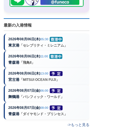
最新の入港情報
2026年08月06日(木)
05:30
東京港
「セレブリティ・ミレニアム」
2026年08月06日(木)
11:00
青森港
「飛鳥II」
2026年08月06日(木)
13:00
宮古港
「MITSUI OCEAN FUJI」
2026年08月07日(金)
06:00
舞鶴港
「パシフィック・ワールド」
2026年08月07日(金)
08:00
青森港
「ダイヤモンド・プリンセス」
->もっと見る