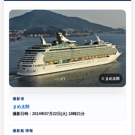
© まめ太郎
撮影者
まめ太郎
撮影日時：2014年07月22日(火) 18時21分
撮影船 情報