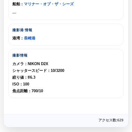
船舶：
マリナー・オブ・ザ・シーズ
—
撮影港 情報
港湾：
長崎港
撮影情報
カメラ：NIKON D2X
シャッタースピード：10/3200
絞り値：f/6.3
ISO：100
焦点距離：700/10
アクセス数:629