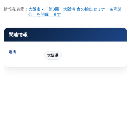
情報発表元：
大阪市 - 「第3回 大阪港 食の輸出セミナー＆商談
会」を開催します
関連情報
港湾
大阪港