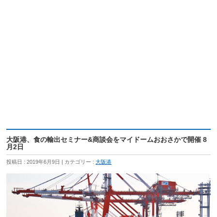
大阪港、食の輸出セミナー&商談会をマイドームおおさかで開催 8
月2日
投稿日 : 2019年6月9日
カテゴリー :
大阪港