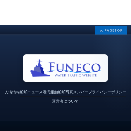
PAGETOP
船舶ニュース
港湾
船舶
船舶写真
メンバー
プライバシーポリシー
入港情報
運営者について