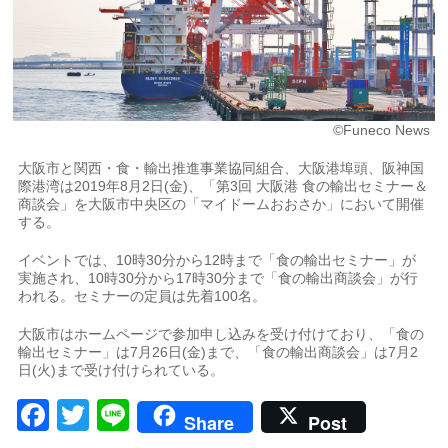
©Funeco News
大阪市と関西・食・輸出推進事業協同組合、大阪港埠頭、阪神国
際港湾は2019年8月2日(金)、「第3回 大阪港 食の輸出セミナー＆
商談会」を大阪市中央区の「マイドームおおさか」において開催
する。
イベントでは、10時30分から12時まで「食の輸出セミナー」が
実施され、10時30分から17時30分まで「食の輸出商談会」が行
われる。セミナーの定員は先着100名。
大阪市はホームページで参加申し込みを受け付けており、「食の
輸出セミナー」は7月26日(金)まで、「食の輸出商談会」は7月2
日(火)まで受け付けられている。
Facebook
Twitter
Line
Share
Post