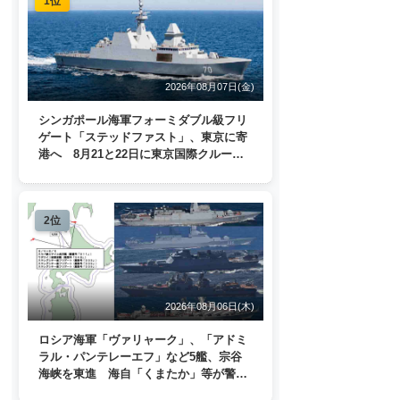
1位
2026年08月07日(金)
シンガポール海軍フォーミダブル級フリ
ゲート「ステッドファスト」、東京に寄
港へ 8月21と22日に東京国際クルーズ
ターミナルで一般公開
2位
2026年08月06日(木)
ロシア海軍「ヴァリャーク」、「アドミ
ラル・パンテレーエフ」など5艦、宗谷
海峡を東進 海自「くまたか」等が警戒
監視