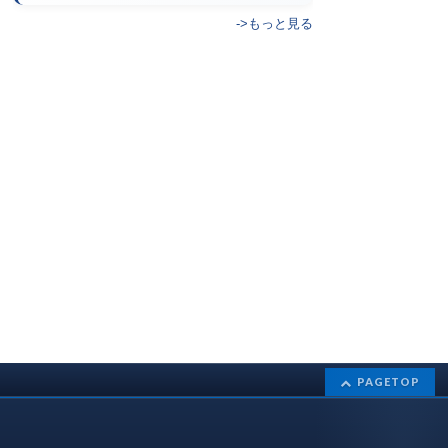
->もっと見る
PAGETOP