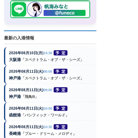
最新の入港情報
2026年08月10日(月)
14:30
大阪港
「スペクトラム・オブ・ザ・シーズ」
2026年08月11日(火)
06:00
神戸港
「スペクトラム・オブ・ザ・シーズ」
2026年08月11日(火)
09:00
神戸港
「飛鳥III」
2026年08月11日(火)
10:00
函館港
「パシフィック・ワールド」
2026年08月11日(火)
10:30
長崎港
「ブルー・ドリーム・メロディ」