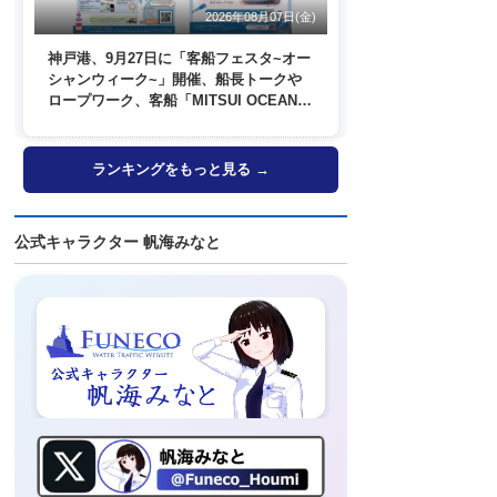
2026年08月07日(金)
神戸港、9月27日に「客船フェスタ~オー
シャンウィーク~」開催、船長トークや
ロープワーク、客船「MITSUI OCEAN
FUJI」歓送も
ランキングをもっと見る →
公式キャラクター 帆海みなと