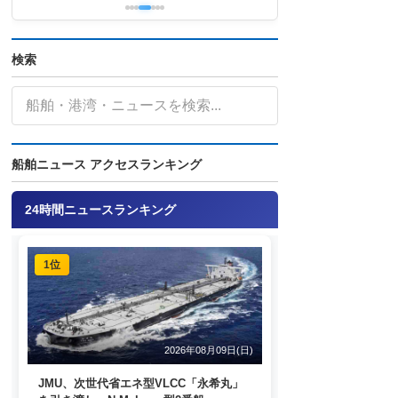
検索
船舶ニュース アクセスランキング
24時間ニュースランキング
1位
2026年08月09日(日)
JMU、次世代省エネ型VLCC「永希丸」