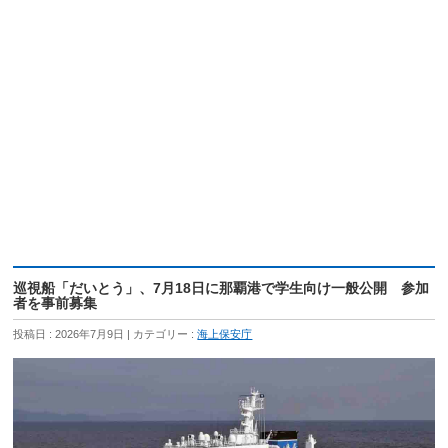
巡視船「だいとう」、7月18日に那覇港で学生向け一般公開 参加
者を事前募集
投稿日 : 2026年7月9日
カテゴリー :
海上保安庁