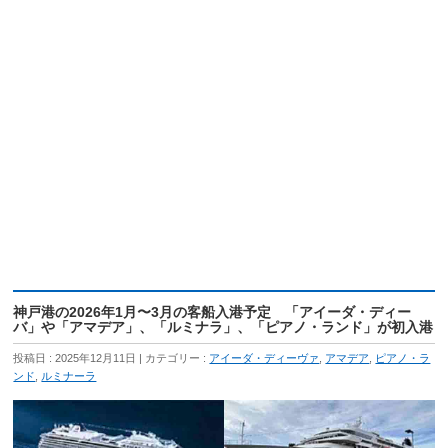
神戸港の2026年1月〜3月の客船入港予定 「アイーダ・ディー
バ」や「アマデア」、「ルミナラ」、「ピアノ・ランド」が初入港
投稿日 : 2025年12月11日
カテゴリー :
アイーダ・ディーヴァ
,
アマデア
,
ピアノ・ラ
ンド
,
ルミナーラ