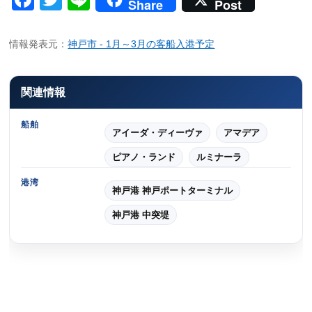
Share
Post
情報発表元：
神戸市 - 1月～3月の客船入港予定
関連情報
船舶
アイーダ・ディーヴァ
アマデア
ピアノ・ランド
ルミナーラ
港湾
神戸港 神戸ポートターミナル
神戸港 中突堤