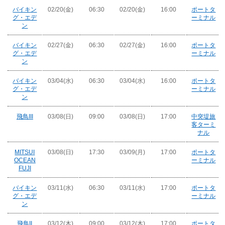
バイキン
02/20(金)
06:30
02/20(金)
16:00
ポートタ
グ・エデ
ーミナル
ン
バイキン
02/27(金)
06:30
02/27(金)
16:00
ポートタ
グ・エデ
ーミナル
ン
バイキン
03/04(水)
06:30
03/04(水)
16:00
ポートタ
グ・エデ
ーミナル
ン
飛鳥III
03/08(日)
09:00
03/08(日)
17:00
中突堤旅
客ターミ
ナル
MITSUI
03/08(日)
17:30
03/09(月)
17:00
ポートタ
OCEAN
ーミナル
FUJI
バイキン
03/11(水)
06:30
03/11(水)
17:00
ポートタ
グ・エデ
ーミナル
ン
飛鳥II
03/12(木)
09:00
03/12(木)
17:00
ポートタ