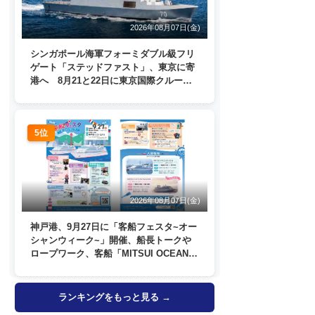
2026年08月07日(金)
シンガポール海軍フォーミダブル級フリ
ゲート「ステッドファスト」、東京に寄
港へ 8月21と22日に東京国際クルーズ
ターミナルで一般公開
5位
2026年08月07日(金)
神戸港、9月27日に「客船フェスタ~オー
シャンウィーク~」開催、船長トークや
ロープワーク、客船「MITSUI OCEAN
FUJI」歓送も
ランキングをもっと見る →