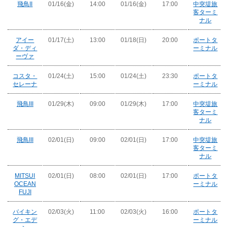
飛鳥II
01/16(金)
14:00
01/16(金)
17:00
中突堤旅
客ターミ
ナル
アイー
01/17(土)
13:00
01/18(日)
20:00
ポートタ
ダ・ディ
ーミナル
ーヴァ
コスタ・
01/24(土)
15:00
01/24(土)
23:30
ポートタ
セレーナ
ーミナル
飛鳥III
01/29(木)
09:00
01/29(木)
17:00
中突堤旅
客ターミ
ナル
飛鳥III
02/01(日)
09:00
02/01(日)
17:00
中突堤旅
客ターミ
ナル
MITSUI
02/01(日)
08:00
02/01(日)
17:00
ポートタ
OCEAN
ーミナル
FUJI
バイキン
02/03(火)
11:00
02/03(火)
16:00
ポートタ
グ・エデ
ーミナル