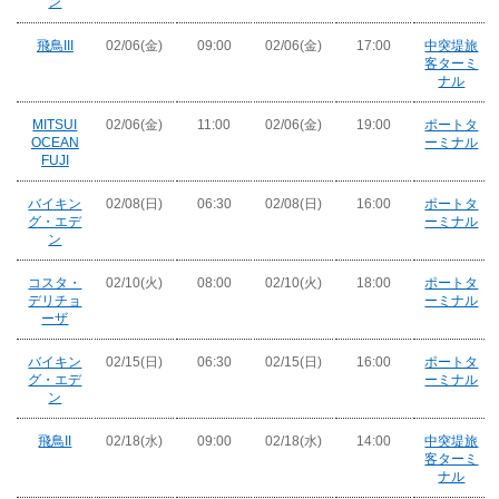
ン
飛鳥III
02/06(金)
09:00
02/06(金)
17:00
中突堤旅
客ターミ
ナル
MITSUI
02/06(金)
11:00
02/06(金)
19:00
ポートタ
OCEAN
ーミナル
FUJI
バイキン
02/08(日)
06:30
02/08(日)
16:00
ポートタ
グ・エデ
ーミナル
ン
コスタ・
02/10(火)
08:00
02/10(火)
18:00
ポートタ
デリチョ
ーミナル
ーザ
バイキン
02/15(日)
06:30
02/15(日)
16:00
ポートタ
グ・エデ
ーミナル
ン
飛鳥II
02/18(水)
09:00
02/18(水)
14:00
中突堤旅
客ターミ
ナル