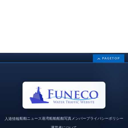
PAGETOP
船舶ニュース
港湾
船舶
船舶写真
メンバー
プライバシーポリシー
入港情報
運営者について