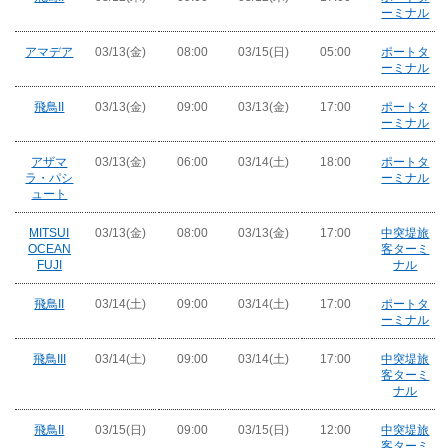
ーミナル
アマデア
03/13(金)
08:00
03/15(日)
05:00
ポートタ
ーミナル
飛鳥II
03/13(金)
09:00
03/13(金)
17:00
ポートタ
ーミナル
アザマ
03/13(金)
06:00
03/14(土)
18:00
ポートタ
ラ・パシ
ーミナル
ュート
MITSUI
03/13(金)
08:00
03/13(金)
17:00
中突堤旅
OCEAN
客ターミ
FUJI
ナル
飛鳥II
03/14(土)
09:00
03/14(土)
17:00
ポートタ
ーミナル
飛鳥III
03/14(土)
09:00
03/14(土)
17:00
中突堤旅
客ターミ
ナル
飛鳥II
03/15(日)
09:00
03/15(日)
12:00
中突堤旅
客ターミ