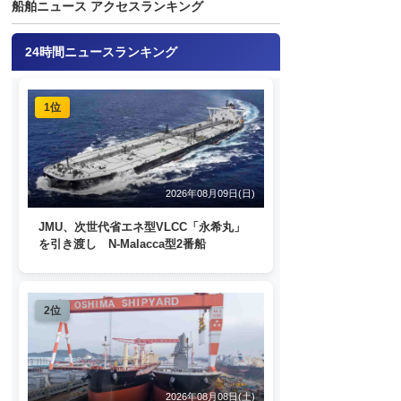
船舶ニュース アクセスランキング
24時間ニュースランキング
1位
2026年08月09日(日)
JMU、次世代省エネ型VLCC「永希丸」
を引き渡し N-Malacca型2番船
2位
2026年08月08日(土)