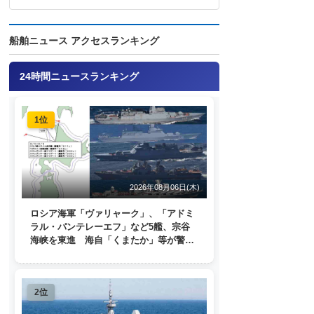
船舶ニュース アクセスランキング
24時間ニュースランキング
1位
2026年08月06日(木)
ロシア海軍「ヴァリャーク」、「アドミ
ラル・パンテレーエフ」など5艦、宗谷
海峡を東進 海自「くまたか」等が警戒
監視
2位