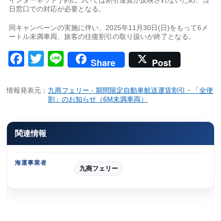
日窓口での対応が必要となる。
同キャンペーンの実施に伴い、2025年11月30日(日)をもって6メ
ートル未満車両、旅客の往復割引の取り扱いが終了となる。
Facebook
Twitter
Line
Share
Post
情報発表元：
九商フェリー - 期間限定自動車航送運賃割引・「全便
割」のお知らせ（6M未満車両）
関連情報
海運事業者
九商フェリー