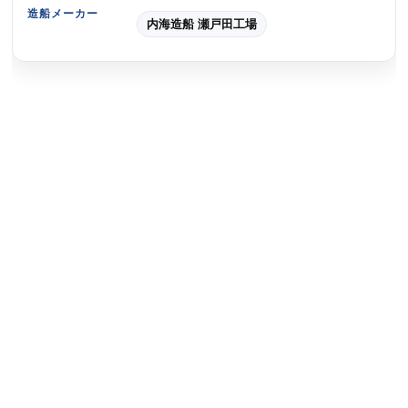
造船メーカー
内海造船 瀬戸田工場