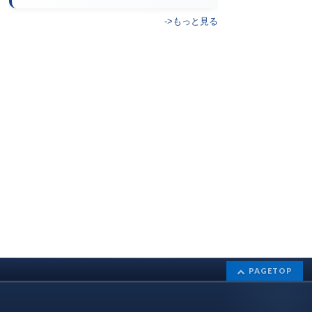
->もっと見る
PAGETOP