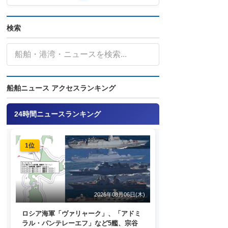
検索
船舶ニュース アクセスランキング
24時間ニュースランキング
1位
2026年08月06日(木)
ロシア海軍「ヴァリャーク」、「アドミ
ラル・パンテレーエフ」など5艦、宗谷