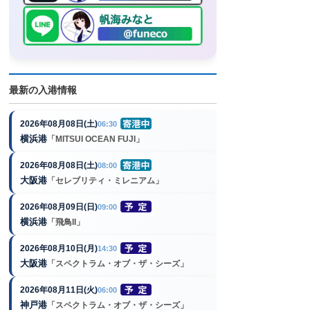
最新の入港情報
2026年08月08日(土)
06:30
横浜港
「MITSUI OCEAN FUJI」
2026年08月08日(土)
08:00
大阪港
「セレブリティ・ミレニアム」
2026年08月09日(日)
09:00
横浜港
「飛鳥II」
2026年08月10日(月)
14:30
大阪港
「スペクトラム・オブ・ザ・シーズ」
2026年08月11日(火)
06:00
神戸港
「スペクトラム・オブ・ザ・シーズ」