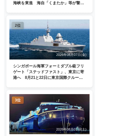
海峡を東進 海自「くまたか」等が警戒
監視
2位
2026年08月07日(金)
シンガポール海軍フォーミダブル級フリ
ゲート「ステッドファスト」、東京に寄
港へ 8月21と22日に東京国際クルーズ
ターミナルで一般公開
3位
2026年08月01日(土)