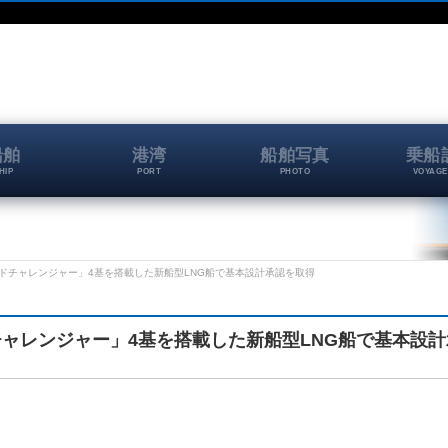
船舶
港湾
船舶写真
乗船
HIP
PORT
PHOTO
VOYAGE
ドチャレンジャー」4基を搭載した新船型LNG船で基本設計承認を取得
ャレンジャー」4基を搭載した新船型LNG船で基本設計