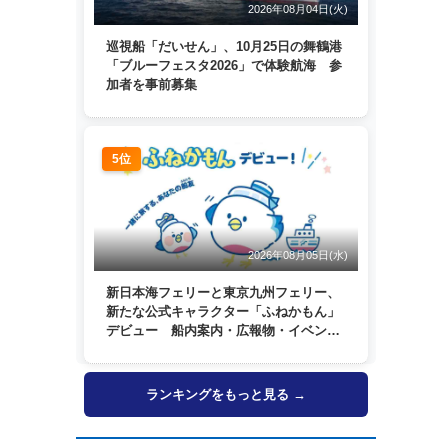
2026年08月04日(火)
巡視船「だいせん」、10月25日の舞鶴港
「ブルーフェスタ2026」で体験航海 参
加者を事前募集
5位
2026年08月05日(水)
新日本海フェリーと東京九州フェリー、
新たな公式キャラクター「ふねかもん」
デビュー 船内案内・広報物・イベン
ト・SNSなどで登場へ
ランキングをもっと見る →