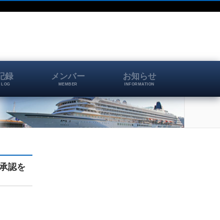
記録
メンバー
お知らせ
 LOG
MEMBER
INFORMATION
承認を