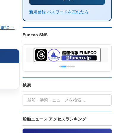
新規登録
パスワードを忘れた方
取得 ～
Funeco SNS
検索
船舶ニュース アクセスランキング