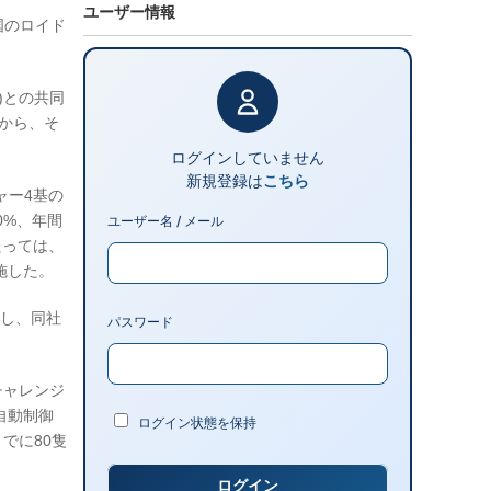
ユーザー情報
国のロイド
)との共同
アから、そ
ログインしていません
新規登録は
こちら
ャー4基の
0%、年間
ユーザー名 / メール
たっては、
施した。
出展し、同社
パスワード
チャレンジ
自動制御
ログイン状態を保持
でに80隻