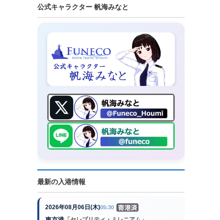
公式キャラクター 帆海みなと
最新の入港情報
2026年08月06日(木)
05:30
東京港
「セレブリティ・ミレニアム」