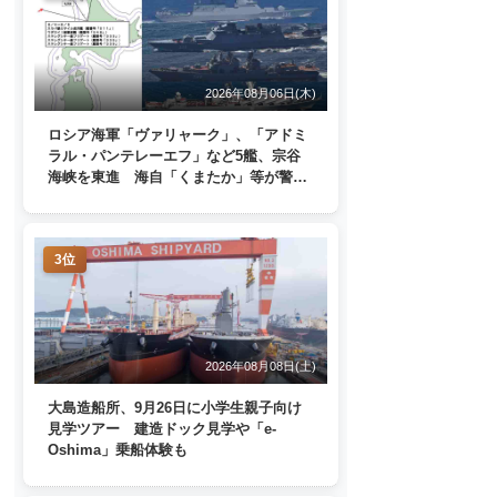
2026年08月06日(木)
ロシア海軍「ヴァリャーク」、「アドミ
ラル・パンテレーエフ」など5艦、宗谷
海峡を東進 海自「くまたか」等が警戒
監視
3位
2026年08月08日(土)
大島造船所、9月26日に小学生親子向け
見学ツアー 建造ドック見学や「e-
Oshima」乗船体験も