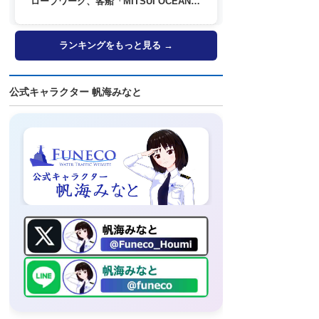
ロープワーク、客船「MITSUI OCEAN
FUJI」歓送も
ランキングをもっと見る →
公式キャラクター 帆海みなと