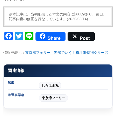
※本記事は、当初配信した本文の内容に誤りがあり、後日、
記事内容の修正を行なっています。(2025/08/14)
Facebook
Twitter
Line
Share
Post
情報発表元：
東京湾フェリー - 黒船でいく！横浜港特別クルーズ
関連情報
船舶
しらはま丸
海運事業者
東京湾フェリー