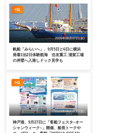
4位
2026年08月07日(金)
帆船「みらいへ」、9月5日と6日に横浜
発着1泊2日体験航海 住友重工 浦賀工場
の岸壁へ入港しドック見学も
5位
2026年08月07日(金)
神戸港、9月27日に「客船フェスタ~オー
シャンウィーク~」開催、船長トークや