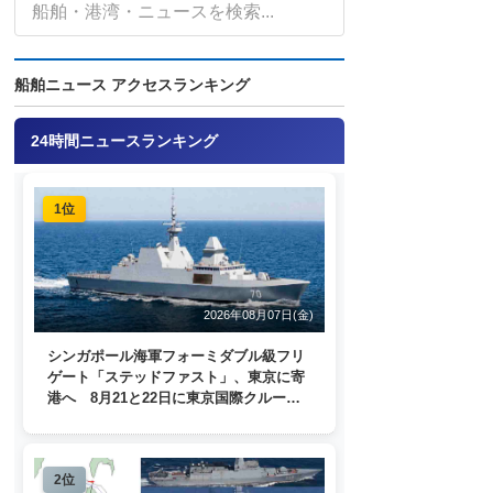
船舶ニュース アクセスランキング
24時間ニュースランキング
1位
2026年08月07日(金)
シンガポール海軍フォーミダブル級フリ
ゲート「ステッドファスト」、東京に寄
港へ 8月21と22日に東京国際クルーズ
ターミナルで一般公開
2位