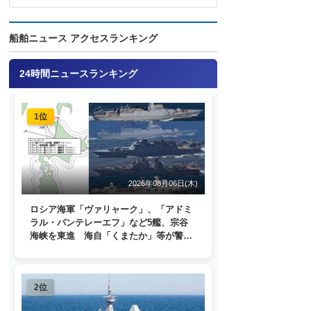
船舶ニュース アクセスランキング
24時間ニュースランキング
1位
2026年08月06日(木)
ロシア海軍「ヴァリャーク」、「アドミ
ラル・パンテレーエフ」など5艦、宗谷
海峡を東進 海自「くまたか」等が警戒
監視
2位