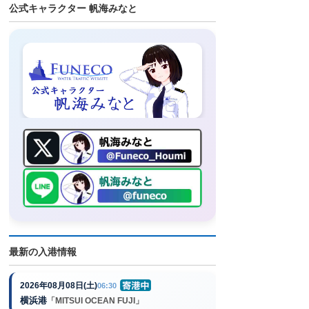
公式キャラクター 帆海みなと
最新の入港情報
2026年08月08日(土)
06:30
横浜港
「MITSUI OCEAN FUJI」