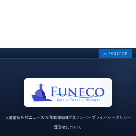
PAGETOP
船舶ニュース
港湾
船舶
船舶写真
メンバー
プライバシーポリシー
入港情報
運営者について