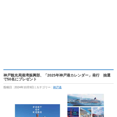
神戸観光局港湾振興部、「2025年神戸港カレンダー」発行 抽選
で50名にプレゼント
投稿日 : 2024年10月9日
カテゴリー :
神戸港