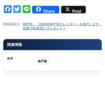
Facebook
Twitter
Line
Share
Post
情報発表元：
神戸市 - 「2025年神戸港カレンダー」を発行します -
抽選で50名様にプレゼント！
関連情報
港湾
神戸港