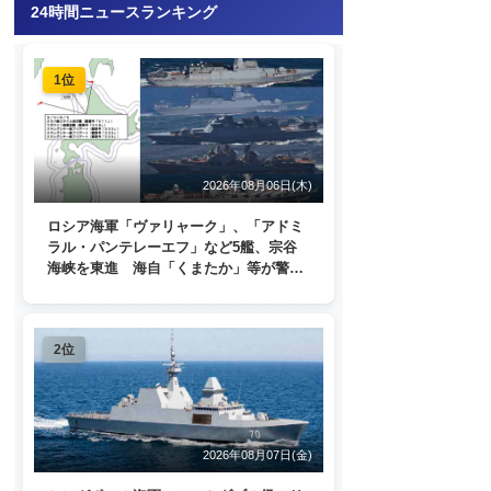
24時間ニュースランキング
1位
2026年08月06日(木)
ロシア海軍「ヴァリャーク」、「アドミ
ラル・パンテレーエフ」など5艦、宗谷
海峡を東進 海自「くまたか」等が警戒
監視
2位
2026年08月07日(金)