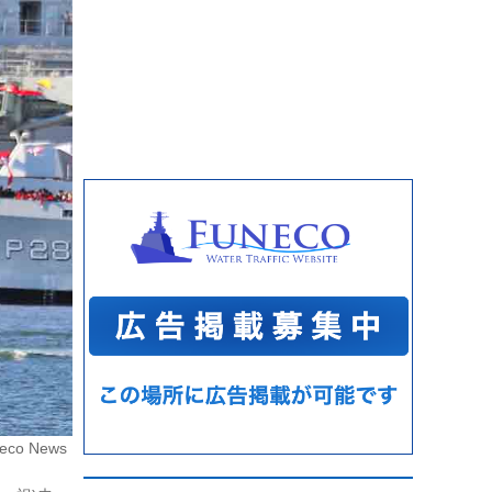
eco News