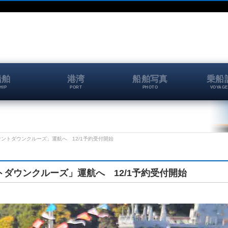
船舶
港湾
船舶写真
乗船
HIP
PORT
PHOTO
VOYAGE
ウントダウンクルーズ」運航へ 12/1予約受付開始
トダウンクルーズ」運航へ 12/1予約受付開始