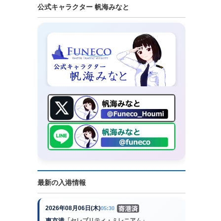
公式キャラクター 帆海みなと
最新の入港情報
2026年08月06日(木)
05:30
東京港
「セレブリティ・ミレニアム」