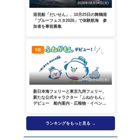
2026年08月04日(火)
巡視船「だいせん」、10月25日の舞鶴港
「ブルーフェスタ2026」で体験航海 参
加者を事前募集
5位
2026年08月05日(水)
新日本海フェリーと東京九州フェリー、
新たな公式キャラクター「ふねかもん」
デビュー 船内案内・広報物・イベン
ト・SNSなどで登場へ
ランキングをもっと見る →