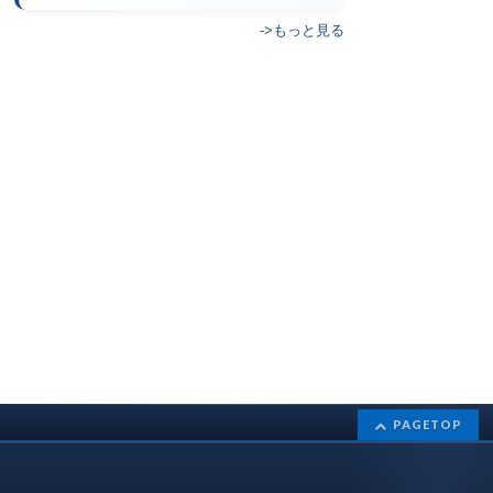
->もっと見る
PAGETOP