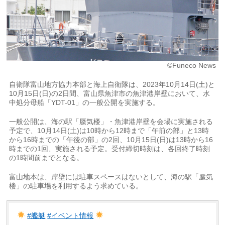
©Funeco News
自衛隊富山地方協力本部と海上自衛隊は、2023年10月14日(土)と
10月15日(日)の2日間、富山県魚津市の魚津港岸壁において、水
中処分母船「YDT-01」の一般公開を実施する。
一般公開は、海の駅「蜃気楼」・魚津港岸壁を会場に実施される
予定で、10月14日(土)は10時から12時まで「午前の部」と13時
から16時までの「午後の部」の2回、10月15日(日)は13時から16
時までの1回、実施される予定。受付締切時刻は、各回終了時刻
の1時間前までとなる。
富山地本は、岸壁には駐車スペースはないとして、海の駅「蜃気
楼」の駐車場を利用するよう求めている。
#艦艇
#イベント情報