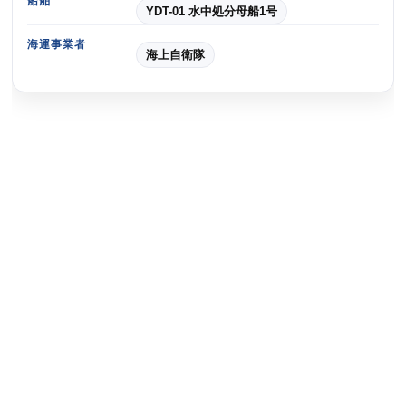
船舶
YDT-01 水中処分母船1号
海運事業者
海上自衛隊