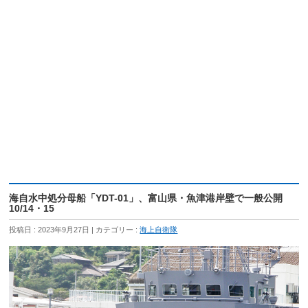
海自水中処分母船「YDT-01」、富山県・魚津港岸壁で一般公開
10/14・15
投稿日 : 2023年9月27日
カテゴリー :
海上自衛隊