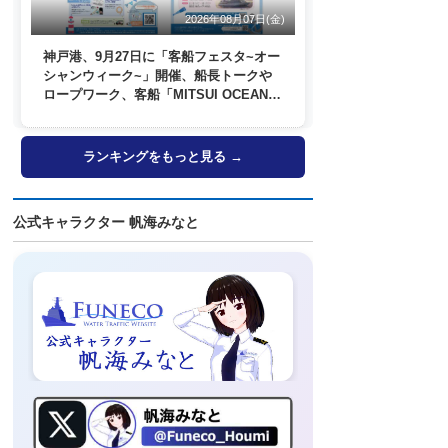
2026年08月07日(金)
神戸港、9月27日に「客船フェスタ~オー
シャンウィーク~」開催、船長トークや
ロープワーク、客船「MITSUI OCEAN
FUJI」歓送も
ランキングをもっと見る →
公式キャラクター 帆海みなと