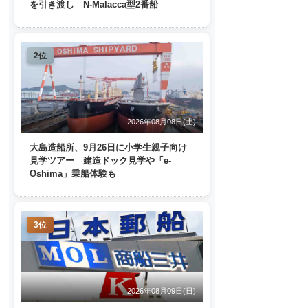
を引き渡し N-Malacca型2番船
2位
2026年08月08日(土)
大島造船所、9月26日に小学生親子向け
見学ツアー 建造ドック見学や「e-
Oshima」乗船体験も
3位
2026年08月09日(日)