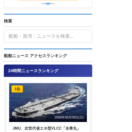
検索
船舶ニュース アクセスランキング
24時間ニュースランキング
1位
2026年08月09日(日)
JMU、次世代省エネ型VLCC「永希丸」