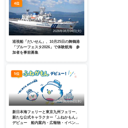
4位
2026年08月04日(火)
巡視船「だいせん」、10月25日の舞鶴港
「ブルーフェスタ2026」で体験航海 参
加者を事前募集
5位
2026年08月05日(水)
新日本海フェリーと東京九州フェリー、
新たな公式キャラクター「ふねかもん」
デビュー 船内案内・広報物・イベン