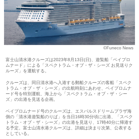
©Funeco News
富士山清水港クルーズは2023年8月13日(日)、遊覧船「ベイプロ
ムナード」による「スペクトラム・オブ・ザ・シーズ お見送りク
ルーズ」を運航する。
クルーズは、同日清水港へ入港する郵船クルーズの客船「スペク
トラム・オブ・ザ・シーズ」の出航時刻にあわせ、ベイプロムナ
ード号を特別運航、海上から「スペクトラム・オブ・ザ・シー
ズ」の出港を見送る企画。
ベイプロムナード号のクルーズは、エスパルスドリームプラザ海
側の「清水港遊覧船のりば」を当日16時30分頃に出港、「スペク
トラム・オブ・ザ・シーズ」の出港を見送り、17時40分に帰港す
る予定。富士山清水港クルーズは、詳細は決まり次第、公表する
としている。