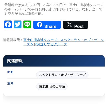
乗船料金は大人1,700円、小学生850円で、富士山清水港クルーズ
のホームページで事前予約が受け付けられている。なお、当日で
も空きがあれば乗船可能。
Facebook
Twitter
Line
Share
Post
情報発表元：
富士山清水港クルーズ - スペクトラム・オブ・ザ・シ
ーズをお見送りするクルーズ
関連情報
船舶
スペクトラム・オブ・ザ・シーズ
港湾
清水港 日の出埠頭