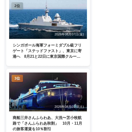
2位
2026年08月07日(金)
シンガポール海軍フォーミダブル級フリ
ゲート「ステッドファスト」、東京に寄
港へ 8月21と22日に東京国際クルーズ
ターミナルで一般公開
3位
2026年08月01日(土)
商船三井さんふらわあ、大洗〜苫小牧航
路で「さんふらわあ秋割」 10月・11月
の旅客運賃を10％割引