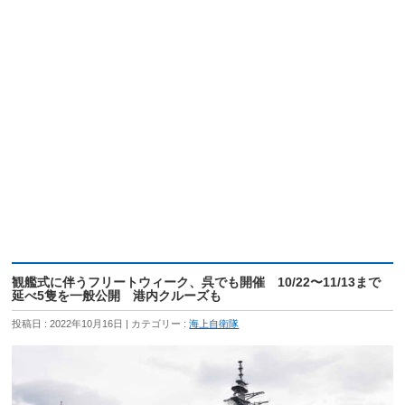
観艦式に伴うフリートウィーク、呉でも開催 10/22〜11/13まで
延べ5隻を一般公開 港内クルーズも
投稿日 : 2022年10月16日
カテゴリー :
海上自衛隊