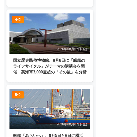
4位
2026年08月07日(金)
国立歴史民俗博物館、8月8日に「艦船の
ライフサイクル」がテーマの講演会を開
催 英海軍3,000隻超の「その後」を分析
5位
2026年08月07日(金)
帆船「みらいへ」、9月5日と6日に横浜