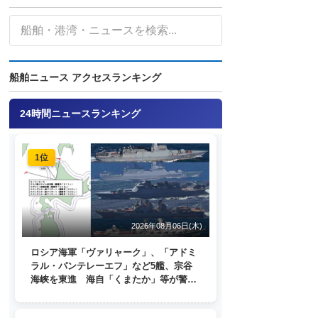
船舶ニュース アクセスランキング
24時間ニュースランキング
1位
2026年08月06日(木)
ロシア海軍「ヴァリャーク」、「アドミ
ラル・パンテレーエフ」など5艦、宗谷
海峡を東進 海自「くまたか」等が警戒
監視