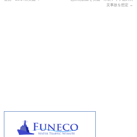
災事故を想定
→