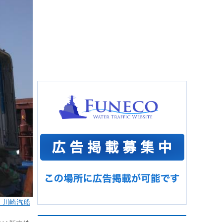
：川崎汽船