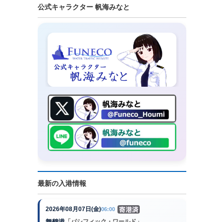
公式キャラクター 帆海みなと
最新の入港情報
2026年08月07日(金)
06:00
舞鶴港
「パシフィック・ワールド」