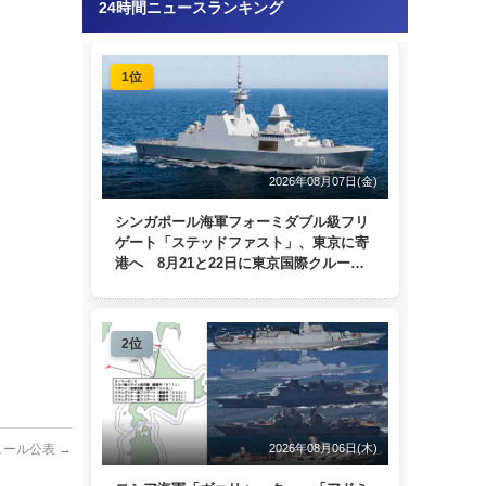
24時間ニュースランキング
1位
2026年08月07日(金)
シンガポール海軍フォーミダブル級フリ
ゲート「ステッドファスト」、東京に寄
港へ 8月21と22日に東京国際クルーズ
ターミナルで一般公開
2位
2026年08月06日(木)
ュール公表
→