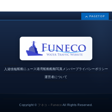
PAGETOP
船舶ニュース
港湾
船舶
船舶写真
メンバー
プライバシーポリシー
入港情報
運営者について
Copyright ©
フネコ – Funeco
All Rights Reserved.