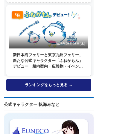
5位
2026年08月05日(水)
新日本海フェリーと東京九州フェリー、
新たな公式キャラクター「ふねかもん」
デビュー 船内案内・広報物・イベン
ト・SNSなどで登場へ
ランキングをもっと見る →
公式キャラクター 帆海みなと