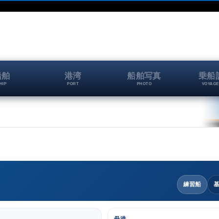
船舶
港湾
船舶写真
乗船
HIP
PORT
PHOTO
VOYAGE
練習船