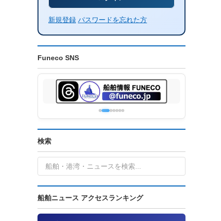
新規登録
パスワードを忘れた方
Funeco SNS
検索
船舶ニュース アクセスランキング