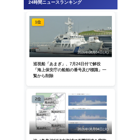
24時間ニュースランキング
1位
2026年08月04日(火)
巡視船「あまぎ」、7月24日付で解役
「海上保安庁の船舶の番号及び標識」一
覧から削除
2位
2026年08月04日(火)