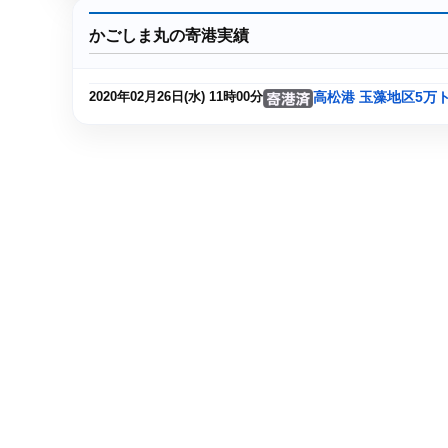
かごしま丸の寄港実績
高松港 玉藻地区5万
2020年02月26日(水) 11時00分