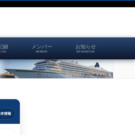
記録
メンバー
お知らせ
 LOG
MEMBER
INFORMATION
基本情報