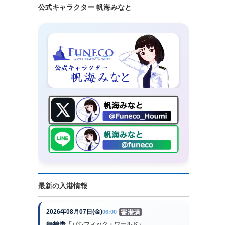
公式キャラクター 帆海みなと
最新の入港情報
2026年08月07日(金)
06:00
舞鶴港
「パシフィック・ワールド」