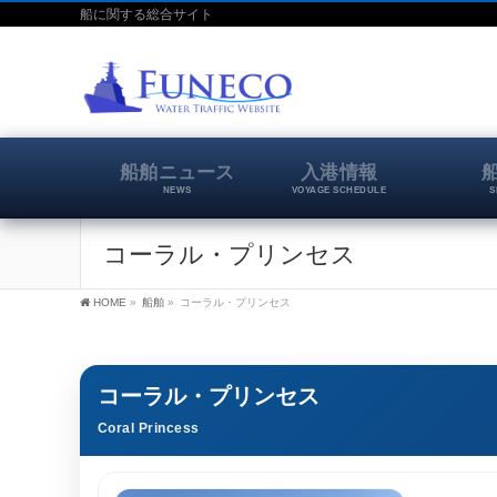
船に関する総合サイト
船舶ニュース
入港情報
NEWS
VOYAGE SCHEDULE
S
コーラル・プリンセス
HOME
»
船舶
»
コーラル・プリンセス
コーラル・プリンセス
Coral Princess