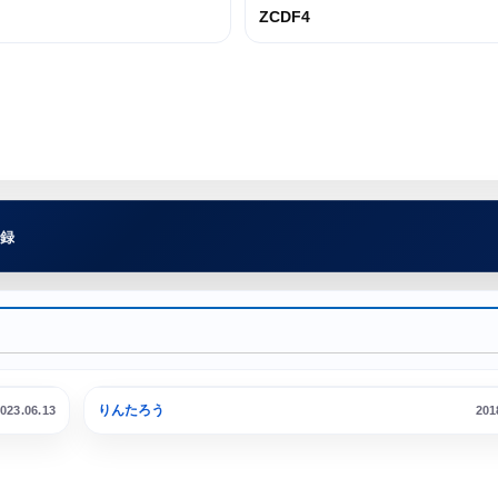
ZCDF4
録
横浜港 大さん橋埠頭
りんたろう
023.06.13
201