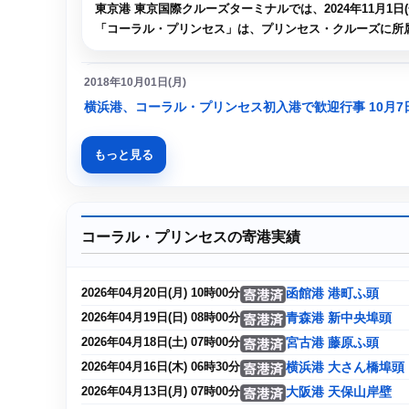
東京港 東京国際クルーズターミナルでは、2024年11月1日(金
「コーラル・プリンセス」は、プリンセス・クルーズに所属
2018年10月01日(月)
横浜港、コーラル・プリンセス初入港で歓迎行事 10月7
もっと見る
コーラル・プリンセスの寄港実績
函館港 港町ふ頭
2026年04月20日(月) 10時00分
青森港 新中央埠頭
2026年04月19日(日) 08時00分
宮古港 藤原ふ頭
2026年04月18日(土) 07時00分
横浜港 大さん橋埠頭
2026年04月16日(木) 06時30分
大阪港 天保山岸壁
2026年04月13日(月) 07時00分