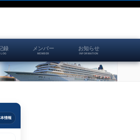
記録
メンバー
お知らせ
 LOG
MEMBER
INFORMATION
基本情報