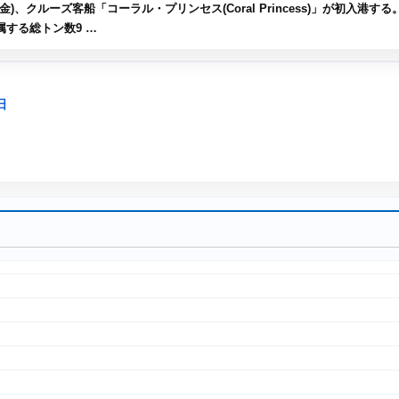
)、クルーズ客船「コーラル・プリンセス(Coral Princess)」が初入港する
する総トン数9 …
日