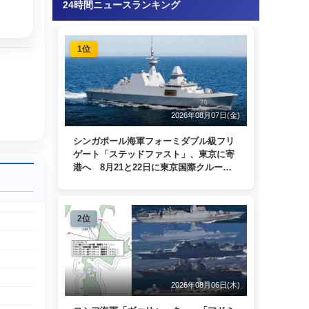
24時間ニュースランキング
。
1位
2026年08月07日(金)
シンガポール海軍フォーミダブル級フリ
ゲート「ステッドファスト」、東京に寄
港へ 8月21と22日に東京国際クルーズ
ターミナルで一般公開
2位
2026年08月06日(木)