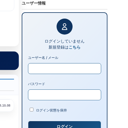
ユーザー情報
ログインしていません
新規登録は
こちら
ユーザー名 / メール
パスワード
8.10.08
ログイン状態を保持