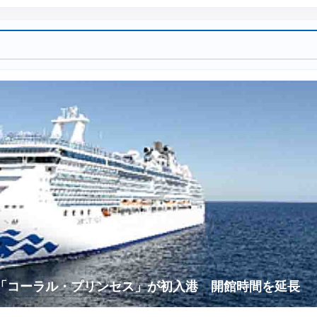
に「コーラル・プリンセス」が初入港 開館時間を延長