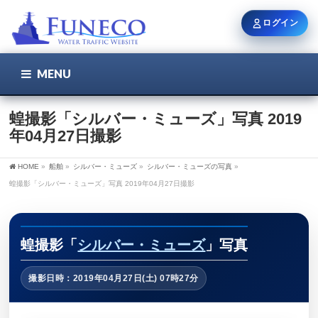
ログイン
MENU
こちら
ユーザー名 / メール
蝗撮影「シルバー・ミューズ」写真 2019
年04月27日撮影
パスワード
HOME
»
船舶
»
シルバー・ミューズ
»
シルバー・ミューズの写真
»
蝗撮影「シルバー・ミューズ」写真 2019年04月27日撮影
ログイン状態を保持
蝗撮影「
シルバー・ミューズ
」写真
撮影日時：2019年04月27日(土) 07時27分
新規登録
パスワードを忘れた方