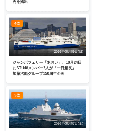
円を拠出
4位
2026年08月09日(日)
ジャンボフェリー「あおい」、10月24日
にSTU48メンバー3人が「一日船長」
加藤汽船グループ150周年企画
5位
2026年08月07日(金)