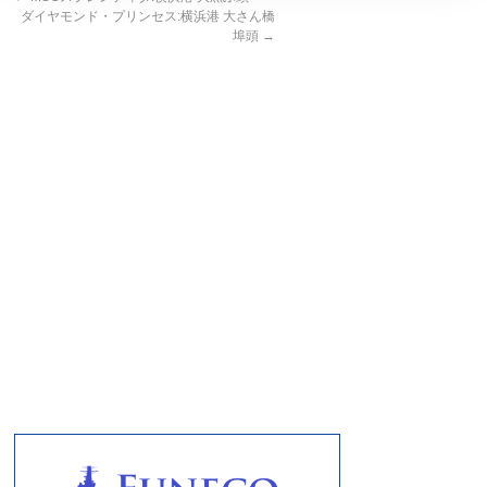
ダイヤモンド・プリンセス:横浜港 大さん橋
埠頭
→