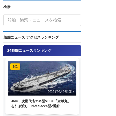
検索
船舶ニュース アクセスランキング
24時間ニュースランキング
1位
2026年08月09日(日)
JMU、次世代省エネ型VLCC「永希丸」
を引き渡し N-Malacca型2番船