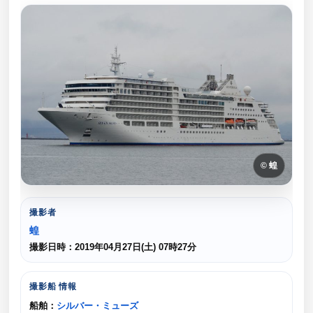
© 蝗
撮影者
蝗
撮影日時：2019年04月27日(土) 07時27分
撮影船 情報
船舶：
シルバー・ミューズ