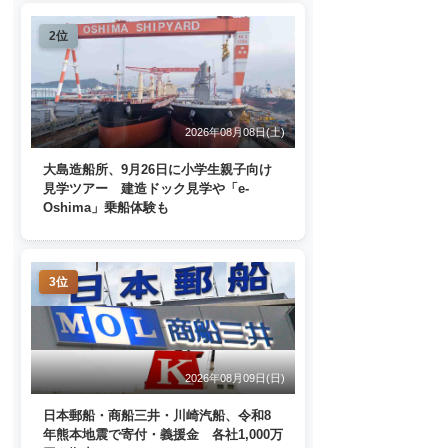
2位
2026年08月08日(土)
大島造船所、9月26日に小学生親子向け
見学ツアー 建造ドック見学や「e-
Oshima」乗船体験も
3位
2026年08月09日(日)
日本郵船・商船三井・川崎汽船、令和8
年熊本地震で寄付・義援金 各社1,000万