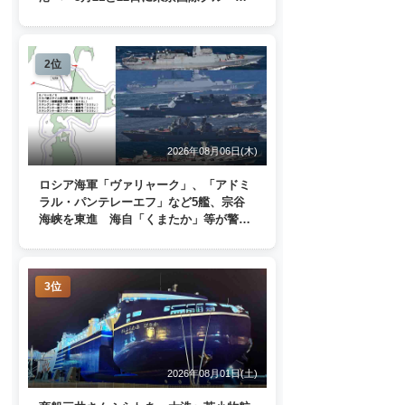
ターミナルで一般公開
2位
2026年08月06日(木)
ロシア海軍「ヴァリャーク」、「アドミ
ラル・パンテレーエフ」など5艦、宗谷
海峡を東進 海自「くまたか」等が警戒
監視
3位
2026年08月01日(土)