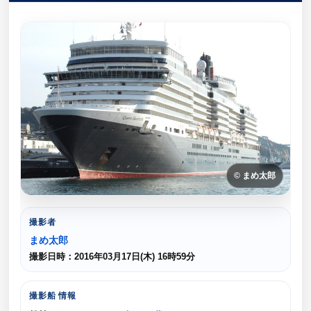
© まめ太郎
撮影者
まめ太郎
撮影日時：2016年03月17日(木) 16時59分
撮影船 情報