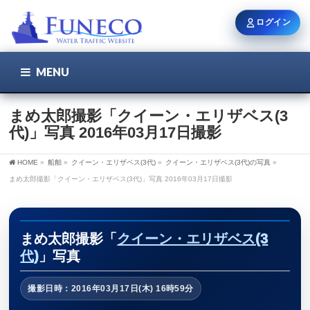
ログイン
MENU
こちら
ユーザー名 / メール
まめ太郎撮影「クイーン・エリザベス(3
代)」写真 2016年03月17日撮影
パスワード
HOME
»
船舶
»
クイーン・エリザベス(3代)
»
クイーン・エリザベス(3代)の写真
»
まめ太郎撮影「クイーン・エリザベス(3代)」写真 2016年03月17日撮影
ログイン状態を保持
まめ太郎撮影「
クイーン・エリザベス(3
代)
」写真
新規登録
パスワードを忘れた方
撮影日時：2016年03月17日(木) 16時59分