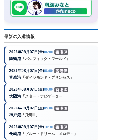
最新の入港情報
2026年08月07日(金)
06:00
舞鶴港
「パシフィック・ワールド」
2026年08月07日(金)
08:00
青森港
「ダイヤモンド・プリンセス」
2026年08月07日(金)
09:00
大阪港
「スター・ナビゲーター」
2026年08月07日(金)
09:00
神戸港
「飛鳥III」
2026年08月07日(金)
10:30
長崎港
「ブルー・ドリーム・メロディ」