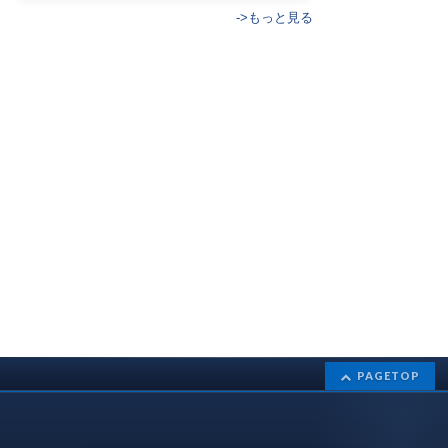
->もっと見る
PAGETOP