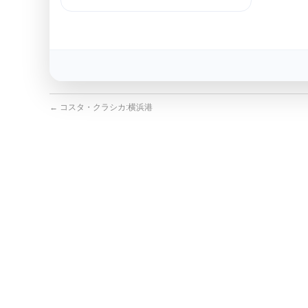
←
コスタ・クラシカ:横浜港