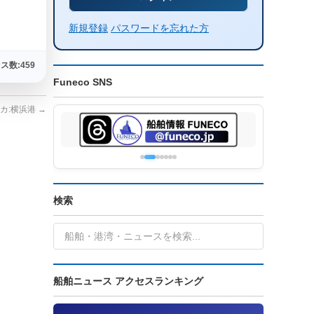
新規登録
パスワードを忘れた方
ス数:459
Funeco SNS
カ:横浜港
→
検索
船舶ニュース アクセスランキング