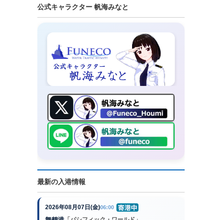
公式キャラクター 帆海みなと
最新の入港情報
2026年08月07日(金)
06:00
舞鶴港
「パシフィック・ワールド」