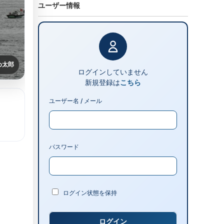
ユーザー情報
め太郎
ログインしていません
新規登録は
こちら
ユーザー名 / メール
パスワード
ログイン状態を保持