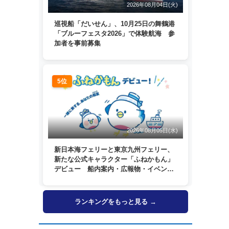
2026年08月04日(火)
巡視船「だいせん」、10月25日の舞鶴港
「ブルーフェスタ2026」で体験航海 参
加者を事前募集
5位
2026年08月05日(水)
新日本海フェリーと東京九州フェリー、
新たな公式キャラクター「ふねかもん」
デビュー 船内案内・広報物・イベン
ト・SNSなどで登場へ
ランキングをもっと見る →