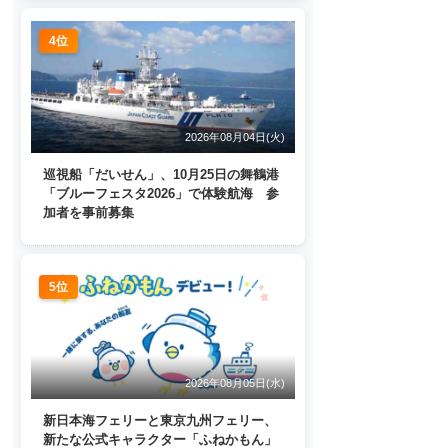
4位
2026年08月04日(火)
巡視船「だいせん」、10月25日の舞鶴港
「ブルーフェスタ2026」で体験航海 参
加者を事前募集
5位
2026年08月05日(水)
新日本海フェリーと東京九州フェリー、
新たな公式キャラクター「ふねかもん」