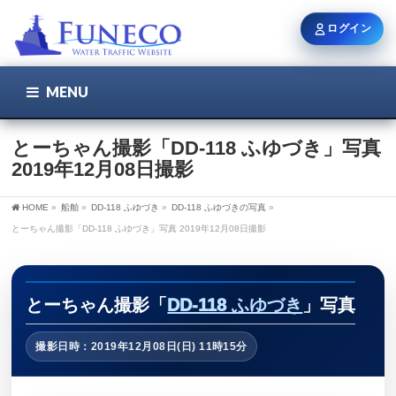
ログイン
MENU
こちら
ユーザー名 / メール
とーちゃん撮影「DD-118 ふゆづき」写真
2019年12月08日撮影
パスワード
HOME
»
船舶
»
DD-118 ふゆづき
»
DD-118 ふゆづきの写真
»
とーちゃん撮影「DD-118 ふゆづき」写真 2019年12月08日撮影
ログイン状態を保持
とーちゃん撮影「
DD-118 ふゆづき
」写真
撮影日時：2019年12月08日(日) 11時15分
新規登録
パスワードを忘れた方