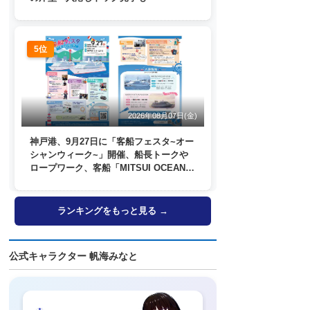
5位
2026年08月07日(金)
神戸港、9月27日に「客船フェスタ~オー
シャンウィーク~」開催、船長トークや
ロープワーク、客船「MITSUI OCEAN
FUJI」歓送も
ランキングをもっと見る →
公式キャラクター 帆海みなと