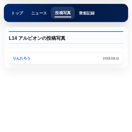
投稿写真
トップ
ニュース
乗船記録
L14 アルビオンの投稿写真
東京港 晴海埠頭
りんたろう
2018.08.11