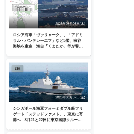
2026年08月06日(木)
ロシア海軍「ヴァリャーク」、「アドミ
ラル・パンテレーエフ」など5艦、宗谷
海峡を東進 海自「くまたか」等が警戒
監視
2位
2026年08月07日(金)
シンガポール海軍フォーミダブル級フリ
ゲート「ステッドファスト」、東京に寄
港へ 8月21と22日に東京国際クルーズ
ターミナルで一般公開