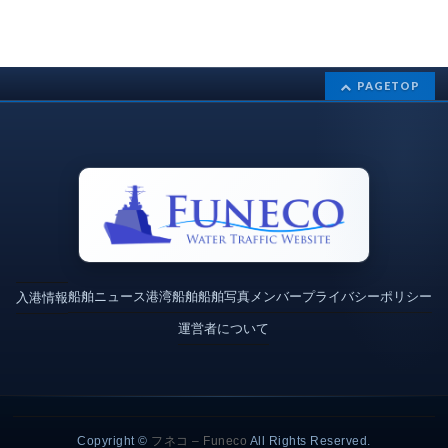
PAGETOP
船舶ニュース
港湾
船舶
船舶写真
メンバー
プライバシーポリシー
入港情報
運営者について
Copyright ©
フネコ – Funeco
All Rights Reserved.