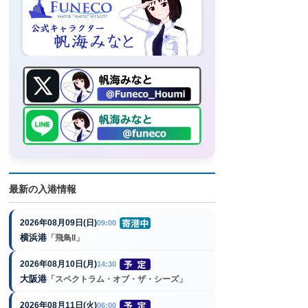
最新の入港情報
2026年08月09日(日)
09:00
横浜港
「飛鳥II」
2026年08月10日(月)
14:30
大阪港
「スペクトラム・オブ・ザ・シーズ」
2026年08月11日(火)
06:00