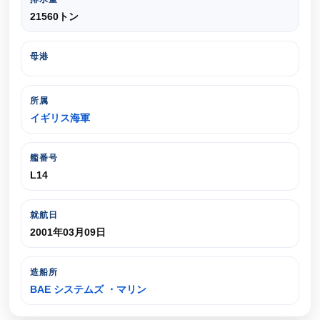
21560トン
母港
所属
イギリス海軍
艦番号
L14
就航日
2001年03月09日
造船所
BAE システムズ ・マリン