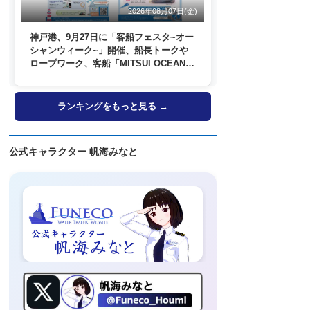
2026年08月07日(金)
神戸港、9月27日に「客船フェスタ~オー
シャンウィーク~」開催、船長トークや
ロープワーク、客船「MITSUI OCEAN
FUJI」歓送も
ランキングをもっと見る →
公式キャラクター 帆海みなと