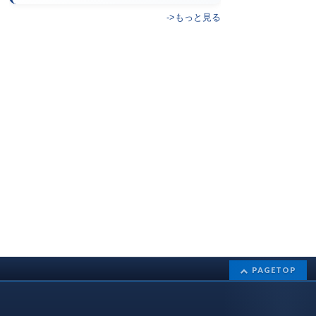
->もっと見る
PAGETOP