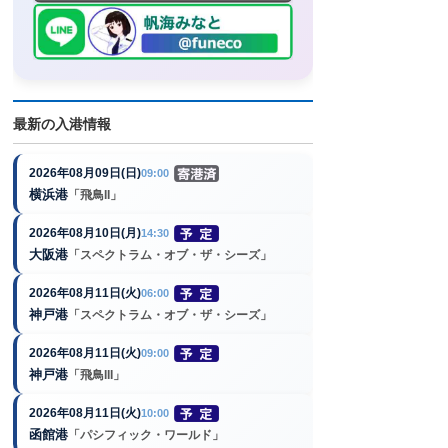
最新の入港情報
2026年08月09日(日)
09:00
横浜港
「飛鳥II」
2026年08月10日(月)
14:30
大阪港
「スペクトラム・オブ・ザ・シーズ」
2026年08月11日(火)
06:00
神戸港
「スペクトラム・オブ・ザ・シーズ」
2026年08月11日(火)
09:00
神戸港
「飛鳥III」
2026年08月11日(火)
10:00
函館港
「パシフィック・ワールド」