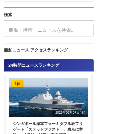
検索
船舶ニュース アクセスランキング
24時間ニュースランキング
1位
2026年08月07日(金)
シンガポール海軍フォーミダブル級フリ
ゲート「ステッドファスト」、東京に寄