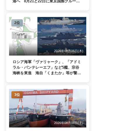
港へ 8月21と22日に東京国際クルーズ
ターミナルで一般公開
2位
2026年08月06日(木)
ロシア海軍「ヴァリャーク」、「アドミ
ラル・パンテレーエフ」など5艦、宗谷
海峡を東進 海自「くまたか」等が警戒
監視
3位
2026年08月08日(土)