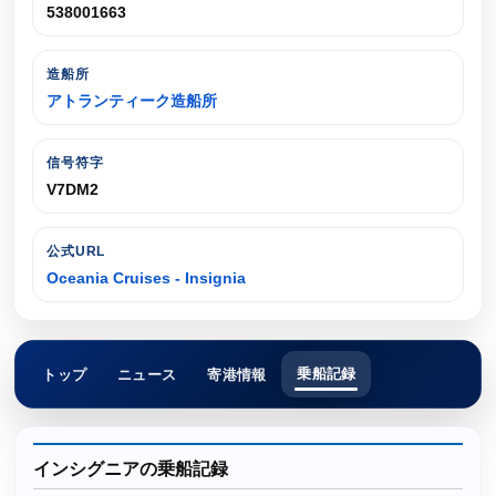
538001663
造船所
アトランティーク造船所
信号符字
V7DM2
公式URL
Oceania Cruises - Insignia
乗船記録
トップ
ニュース
寄港情報
インシグニアの乗船記録