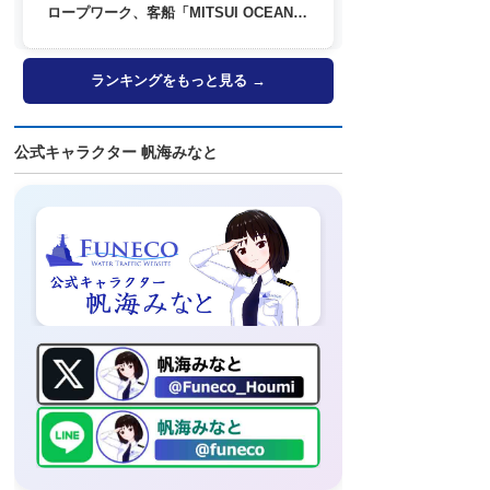
ロープワーク、客船「MITSUI OCEAN
FUJI」歓送も
ランキングをもっと見る →
公式キャラクター 帆海みなと