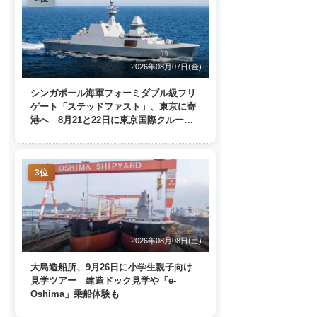
2026年08月07日(金)
シンガポール海軍フォーミダブル級フリ
ゲート「ステッドファスト」、東京に寄
港へ 8月21と22日に東京国際クルーズ
ターミナルで一般公開
3位
2026年08月08日(土)
大島造船所、9月26日に小学生親子向け
見学ツアー 建造ドック見学や「e-
Oshima」乗船体験も