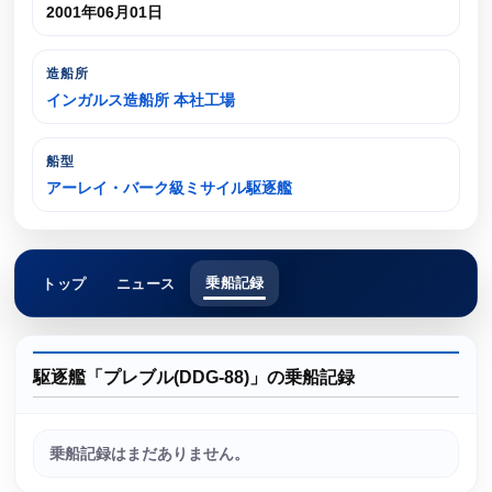
2001年06月01日
造船所
インガルス造船所 本社工場
船型
アーレイ・バーク級ミサイル駆逐艦
乗船記録
トップ
ニュース
駆逐艦「プレブル(DDG-88)」の乗船記録
乗船記録はまだありません。