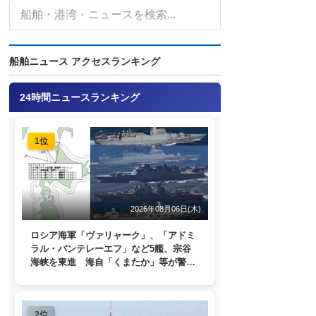
船舶ニュース アクセスランキング
24時間ニュースランキング
1位
2026年08月06日(木)
ロシア海軍「ヴァリャーク」、「アドミ
ラル・パンテレーエフ」など5艦、宗谷
海峡を東進 海自「くまたか」等が警戒
監視
2位