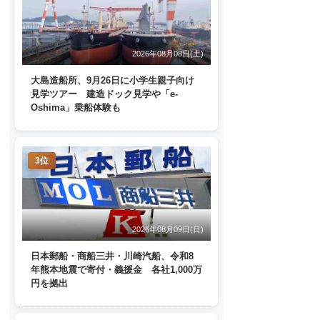
2026年08月08日(土)
大島造船所、9月26日に小学生親子向け
見学ツアー 建造ドック見学や「e-
Oshima」乗船体験も
3位
2026年08月09日(日)
日本郵船・商船三井・川崎汽船、令和8
年熊本地震で寄付・義援金 各社1,000万
円を拠出