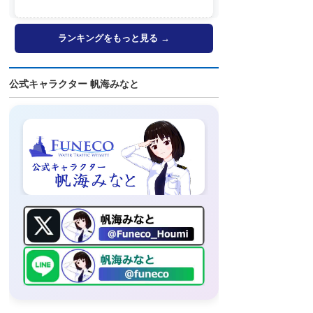
FUJI」歓送も
ランキングをもっと見る →
公式キャラクター 帆海みなと