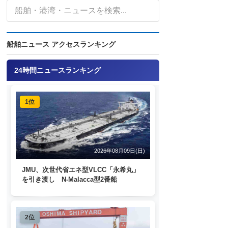
船舶ニュース アクセスランキング
24時間ニュースランキング
1位
2026年08月09日(日)
JMU、次世代省エネ型VLCC「永希丸」
を引き渡し N-Malacca型2番船
2位