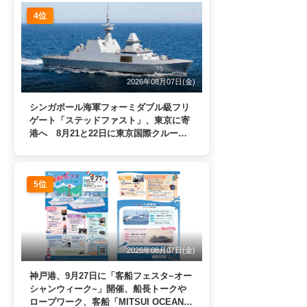
4位
2026年08月07日(金)
シンガポール海軍フォーミダブル級フリ
ゲート「ステッドファスト」、東京に寄
港へ 8月21と22日に東京国際クルーズ
ターミナルで一般公開
5位
2026年08月07日(金)
神戸港、9月27日に「客船フェスタ~オー
シャンウィーク~」開催、船長トークや
ロープワーク、客船「MITSUI OCEAN