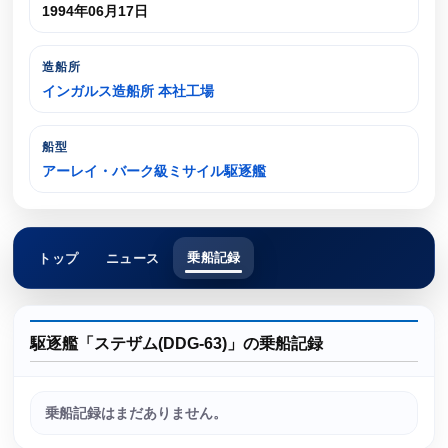
1994年06月17日
造船所
インガルス造船所 本社工場
船型
アーレイ・バーク級ミサイル駆逐艦
乗船記録
トップ
ニュース
駆逐艦「ステザム(DDG-63)」の乗船記録
乗船記録はまだありません。