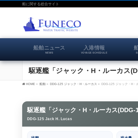
船に関する総合サイト
船舶ニュース
入港情報
NEWS
VOYAGE SCHEDULE
S
駆逐艦「ジャック・H・ルーカス(DD
HOME
»
船舶
»
DDG-125 ジャック・H・ルーカス
»
DDG-125 ジャック・H
駆逐艦「ジャック・H・ルーカス(DDG-1
DDG-125 Jack H. Lucas