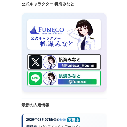
公式キャラクター 帆海みなと
最新の入港情報
2026年08月07日(金)
06:00
舞鶴港
「パシフィック・ワールド」