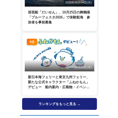
2026年08月04日(火)
巡視船「だいせん」、10月25日の舞鶴港
「ブルーフェスタ2026」で体験航海 参
加者を事前募集
5位
2026年08月05日(水)
新日本海フェリーと東京九州フェリー、
新たな公式キャラクター「ふねかもん」
デビュー 船内案内・広報物・イベン
ト・SNSなどで登場へ
ランキングをもっと見る →