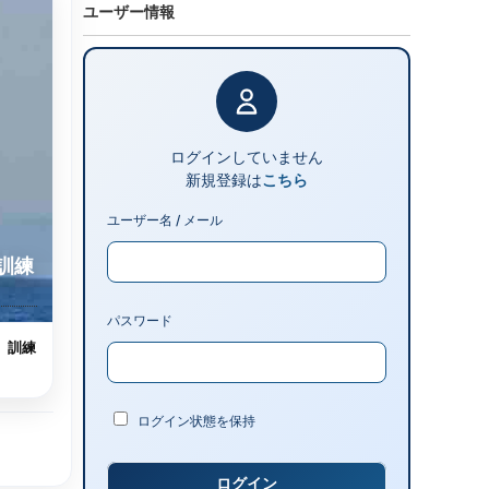
ユーザー情報
ログインしていません
新規登録は
こちら
ユーザー名 / メール
訓練
パスワード
。訓練
ログイン状態を保持