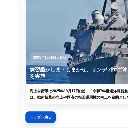
2025年10月22日(水)
練習艦かしま・しまかぜ、サンディエゴ沖
を実施
海上自衛隊は2025年10月17日(金)、「令和7年度遠
は、戦術技量の向上や両者の相互運用性の向上を目的とした
トップへ戻る