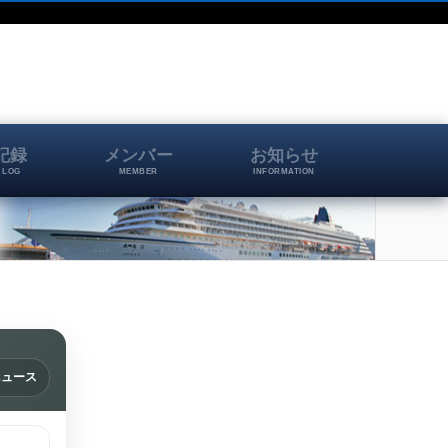
記録
メンバー
お知らせ
 LOG
MEMBER
INFORMATION
ニュース