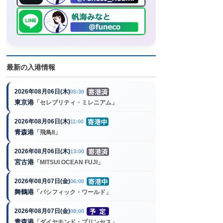
最新の入港情報
2026年08月06日(木)
05:30
東京港
「セレブリティ・ミレニアム」
2026年08月06日(木)
11:00
青森港
「飛鳥II」
2026年08月06日(木)
13:00
宮古港
「MITSUI OCEAN FUJI」
2026年08月07日(金)
06:00
舞鶴港
「パシフィック・ワールド」
2026年08月07日(金)
08:00
青森港
「ダイヤモンド・プリンセス」