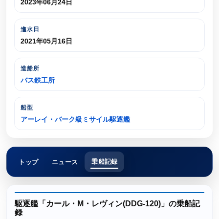
2023年06月24日
進水日
2021年05月16日
造船所
バス鉄工所
船型
アーレイ・バーク級ミサイル駆逐艦
乗船記録
トップ
ニュース
駆逐艦「カール・M・レヴィン(DDG-120)」の乗船記
録