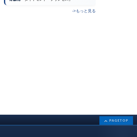
->もっと見る
PAGETOP