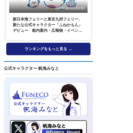
2026年08月05日(水)
新日本海フェリーと東京九州フェリー、
新たな公式キャラクター「ふねかもん」
デビュー 船内案内・広報物・イベン
ト・SNSなどで登場へ
ランキングをもっと見る →
公式キャラクター 帆海みなと