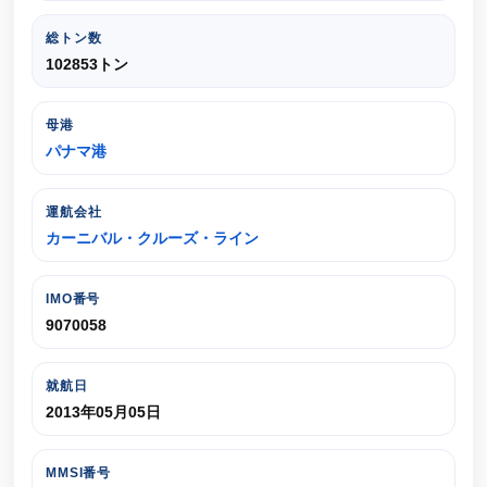
総トン数
102853トン
母港
パナマ港
運航会社
カーニバル・クルーズ・ライン
IMO番号
9070058
就航日
2013年05月05日
MMSI番号