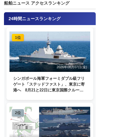
船舶ニュース アクセスランキング
24時間ニュースランキング
1位
2026年08月07日(金)
シンガポール海軍フォーミダブル級フリ
ゲート「ステッドファスト」、東京に寄
港へ 8月21と22日に東京国際クルーズ
ターミナルで一般公開
2位