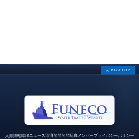
PAGETOP
船舶ニュース
港湾
船舶
船舶写真
メンバー
プライバシーポリシー
入港情報