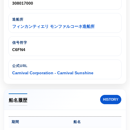
308017000
造船所
フィンカンティエリ モンファルコーネ造船所
信号符字
C6FN4
公式URL
Carnival Corporation - Carnival Sunshine
HISTORY
船名履歴
期間
船名