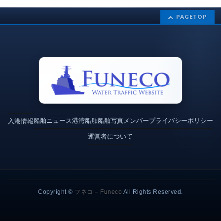
PAGETOP
船舶ニュース
港湾
船舶
船舶写真
メンバー
プライバシーポリシー
入港情報
運営者について
Copyright ©
フネコ – Funeco
All Rights Reserved.