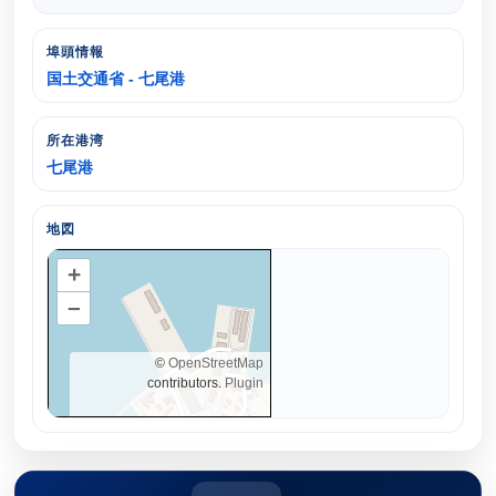
埠頭情報
国土交通省 - 七尾港
所在港湾
七尾港
地図
+
–
©
OpenStreetMap
contributors.
Plugin