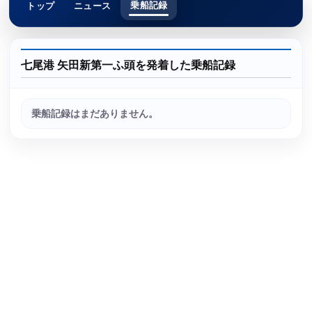
乗船記録
トップ
ニュース
七尾港 矢田新第一ふ頭を発着した乗船記録
乗船記録はまだありません。