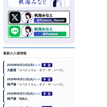
最新の入港情報
2026年08月10日(月)
14:30
大阪港
「スペクトラム・オブ・ザ・シーズ」
2026年08月11日(火)
06:00
神戸港
「スペクトラム・オブ・ザ・シーズ」
2026年08月11日(火)
09:00
神戸港
「飛鳥III」