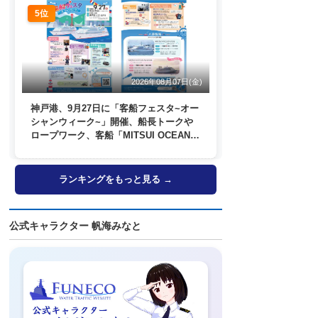
5位
2026年08月07日(金)
神戸港、9月27日に「客船フェスタ~オー
シャンウィーク~」開催、船長トークや
ロープワーク、客船「MITSUI OCEAN
FUJI」歓送も
ランキングをもっと見る →
公式キャラクター 帆海みなと