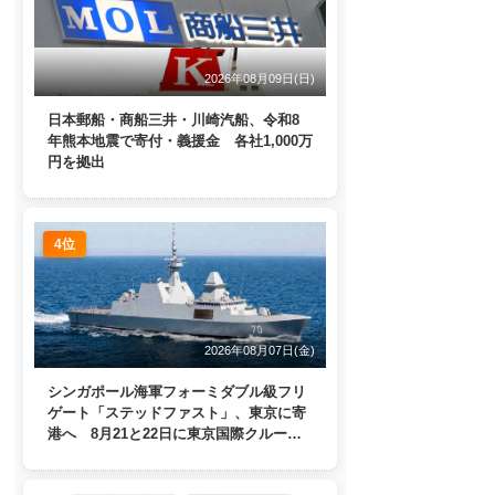
2026年08月09日(日)
日本郵船・商船三井・川崎汽船、令和8
年熊本地震で寄付・義援金 各社1,000万
円を拠出
4位
2026年08月07日(金)
シンガポール海軍フォーミダブル級フリ
ゲート「ステッドファスト」、東京に寄
港へ 8月21と22日に東京国際クルーズ
ターミナルで一般公開