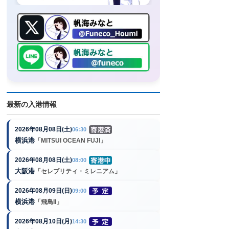
最新の入港情報
2026年08月08日(土)
06:30
横浜港
「MITSUI OCEAN FUJI」
2026年08月08日(土)
08:00
大阪港
「セレブリティ・ミレニアム」
2026年08月09日(日)
09:00
横浜港
「飛鳥II」
2026年08月10日(月)
14:30