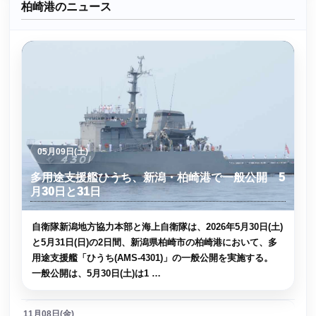
柏崎港のニュース
05月09日(土)
多用途支援艦ひうち、新潟・柏崎港で一般公開 5
月30日と31日
自衛隊新潟地方協力本部と海上自衛隊は、2026年5月30日(土)
と5月31日(日)の2日間、新潟県柏崎市の柏崎港において、多
用途支援艦「ひうち(AMS-4301)」の一般公開を実施する。
一般公開は、5月30日(土)は1 …
11月08日(金)