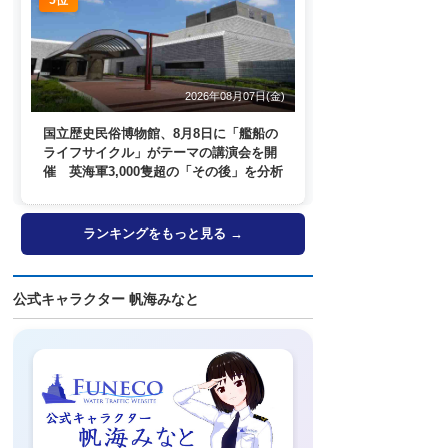
2026年08月07日(金)
国立歴史民俗博物館、8月8日に「艦船の
ライフサイクル」がテーマの講演会を開
催 英海軍3,000隻超の「その後」を分析
ランキングをもっと見る →
公式キャラクター 帆海みなと