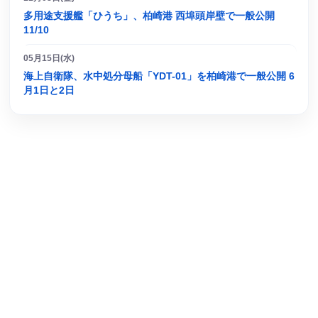
多用途支援艦「ひうち」、柏崎港 西埠頭岸壁で一般公開
11/10
05月15日(水)
海上自衛隊、水中処分母船「YDT-01」を柏崎港で一般公開 6
月1日と2日