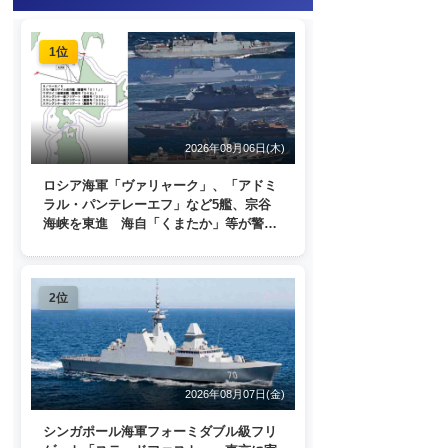
1位
2026年08月06日(木)
ロシア海軍「ヴァリャーク」、「アドミ
ラル・パンテレーエフ」など5艦、宗谷
海峡を東進 海自「くまたか」等が警戒
監視
2位
2026年08月07日(金)
シンガポール海軍フォーミダブル級フリ