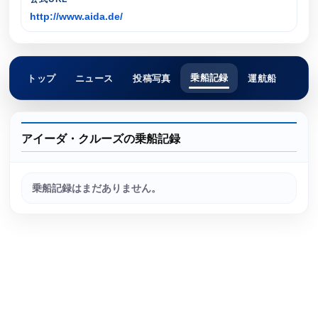
http://www.aida.de/
乗船記録
トップ
ニュース
投稿写真
運航船
アイーダ・クルーズの乗船記録
乗船記録はまだありません。