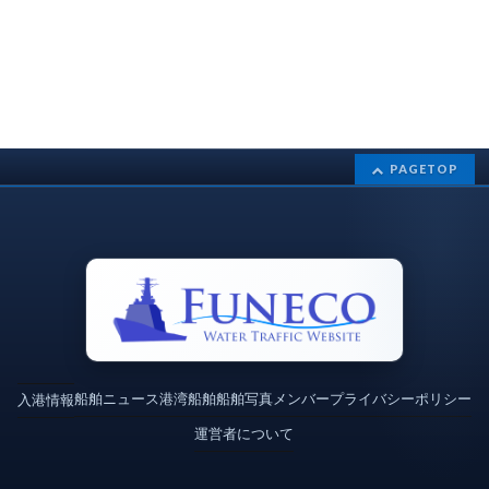
PAGETOP
船舶ニュース
港湾
船舶
船舶写真
メンバー
プライバシーポリシー
入港情報
運営者について